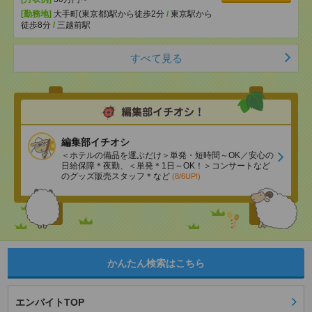
[勤務地]
大手町(東京都)駅から徒歩2分
/
東京駅から
徒歩8分
/
三越前駅
すべて見る
編集部イチオシ
＜ホテルの備品を運ぶだけ＞単発・短時間～OK／安心の
日給保障＊夜勤、＜単発＊1日～OK！＞コンサートなど
のグッズ販売スタッフ＊など
(8/6UP!)
かんたん検索はこちら
エンバイトTOP