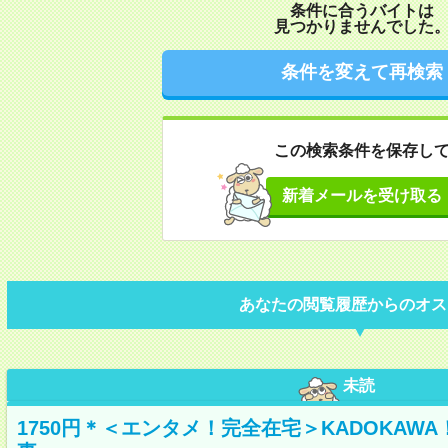
条件に合うバイトは
見つかりませんでした
条件を変えて再検索
この検索条件を保存し
新着メールを受け取る
あなたの閲覧履歴からのオス
未読
1750円＊＜エンタメ！完全在宅＞KADOKAW