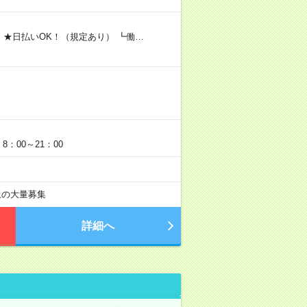
 ★日払いOK！（規定あり） ┗働…
：00～21：00
以上の大量募集
詳細へ