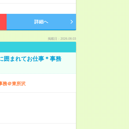
詳細へ
掲載日：2026.08.03
本に囲まれてお仕事＊事務
事務＠東所沢