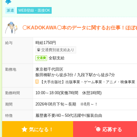
事
派遣
WEB登録・面接OK
〇KADOKAWA〇本のデータに関するお仕事！ほぼ
時給1750円
給与
交通費別途支給あり
全額支給
交通費
東京都千代田区
勤務地
飯田橋駅から徒歩3分
/
九段下駅から徒歩7分
【大手出版社】出版事業・ゲーム事業・アニメ・映像事業
10:00～18:00(実働7時間 休憩1時間)
勤務時間
2026年08月下旬～長期 ※8月～！
期間
履歴書不要
/
40～50代活躍中
/
服装自由
特徴
気になる！
応募する