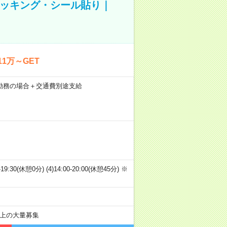
ピッキング・シール貼り｜
1万～GET
21日勤務の場合＋交通費別途支給
00-19:30(休憩0分) (4)14:00-20:00(休憩45分) ※
以上の大量募集