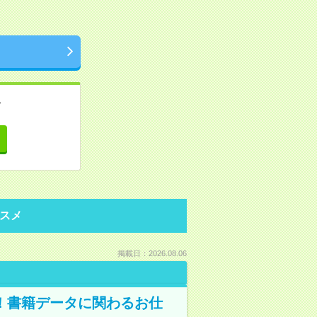
。
て
スメ
掲載日：2026.08.06
A！書籍データに関わるお仕