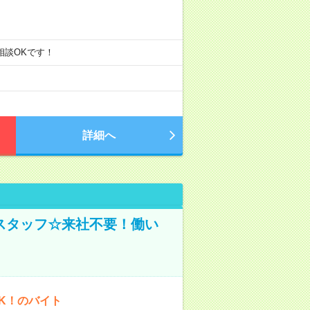
ご相談OKです！
詳細へ
スタッフ☆来社不要！働い
K！のバイト