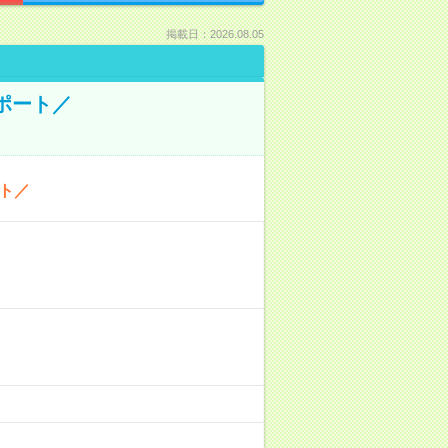
掲載日：2026.08.05
ポート／
ト／