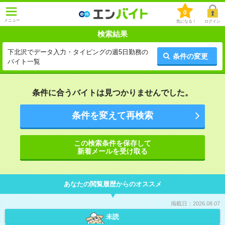
0
メニュー
気になる！
ログイン
検索結果
下北沢でデータ入力・タイピングの週5日勤務の
条件の変更
バイト一覧
条件に合うバイトは見つかりませんでした。
条件を変えて再検索
この検索条件を保存して
新着メールを受け取る
あなたの閲覧履歴からのオススメ
掲載日：2026.08.07
未読