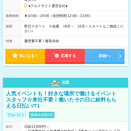
●グルメサイト運営会社●
★10:00～19:00（休憩時間 12:00～13:00）
勤務時間
即日スタート ※急募 ○9月～、10月～スタートもご相談くだ
期間
さい♪
履歴書不要
/
服装自由
特徴
気になる！
応募する
詳細へ
未読
人気イベントも！好きな場所で働けるイベント
スタッフ☆来社不要！働いたその日に給料もら
える日払い/T1
アルバイト
職種未経験OK
日給13,000円～
給与