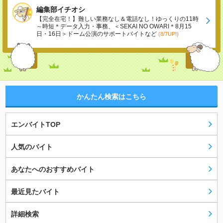
編集部イチオシ
【完全在宅！】難しい業務なし＆電話なし！ゆっくりの11時
～時短＊データ入力・事務、＜SEKAI NO OWARI＊8月15
日・16日＞ドーム公演のサポートバイトなど
(8/7UP!)
かんたん検索はこちら
エンバイトTOP
人気のバイト
あなたへのおすすめバイト
最近見たバイト
詳細検索