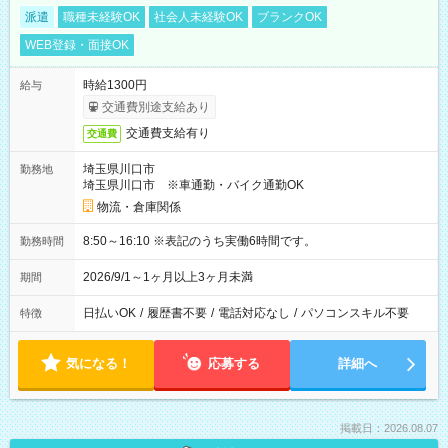
派遣
職種未経験OK
社会人未経験OK
ブランクOK
WEB登録・面接OK
時給1300円
給与
交通費別途支給あり
交通費支給有り
交通費
埼玉県川口市
勤務地
埼玉県川口市 ※車通勤・バイク通勤OK
物流・倉庫関係
8:50～16:10 ※表記のうち実働6時間です。
勤務時間
2026/9/1～1ヶ月以上3ヶ月未満
期間
日払いOK
/
履歴書不要
/
電話対応なし
/
パソコンスキル不要
特徴
気になる！
応募する
詳細へ
掲載日：2026.08.07