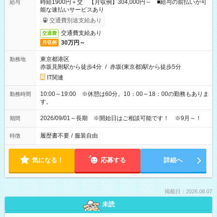
時給1900円＋交 【月収例】304,000円～ ■給与の前払いが可
給与
能な速払いサービスあり
交通費別途支給あり
交通費支給あり
交通費
30万円～
月収例
東京都港区
勤務地
赤坂見附駅から徒歩4分
/
赤坂(東京都)駅から徒歩5分
IT関連
10:00～19:00 ※休憩は60分。10：00～18：00の勤務もありま
勤務時間
す。
2026/09/01～長期 ※開始日はご相談可能です！ ※9月～！
期間
履歴書不要
/
服装自由
特徴
気になる！
応募する
詳細へ
掲載日：2026.08.07
未読