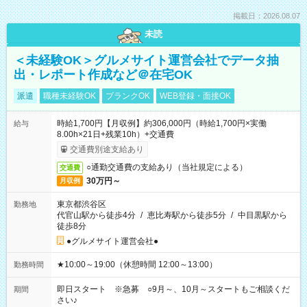
掲載日：2026.08.07
未読
＜未経験OK＞グルメサイト運営会社でデータ抽
出・レポート作成など＠在宅OK
派遣
職種未経験OK
ブランクOK
WEB登録・面接OK
時給1,700円【月収例】約306,000円（時給1,700円×実働
給与
8.00h×21日+残業10h）+交通費
交通費別途支給あり
○通勤交通費の支給あり（当社規定による）
交通費
30万円～
月収例
東京都渋谷区
勤務地
代官山駅から徒歩4分
/
恵比寿駅から徒歩5分
/
中目黒駅から
徒歩8分
●グルメサイト運営会社●
★10:00～19:00（休憩時間 12:00～13:00）
勤務時間
即日スタート ※急募 ○9月～、10月～スタートもご相談くだ
期間
さい♪