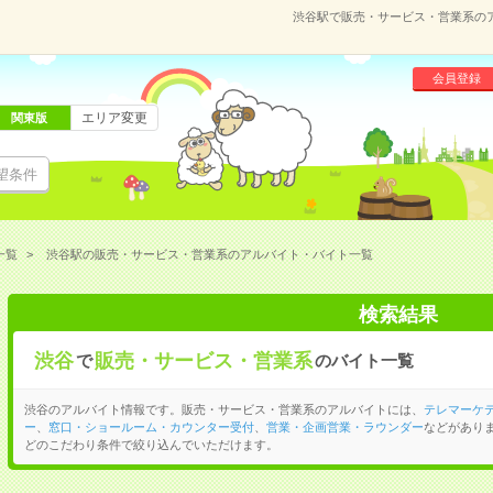
渋谷駅で販売・サービス・営業系の
会員登録
エリア変更
関東版
望条件
一覧
渋谷駅の販売・サービス・営業系のアルバイト・バイト一覧
検索結果
渋谷
販売・サービス・営業系
で
のバイト一覧
渋谷のアルバイト情報です。販売・サービス・営業系のアルバイトには、
テレマーケ
ー
、
窓口・ショールーム・カウンター受付
、
営業・企画営業・ラウンダー
などがあり
どのこだわり条件で絞り込んでいただけます。