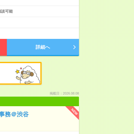
も相談可能
詳細へ
掲載日：2026.08.08
NEW
事務＠渋谷