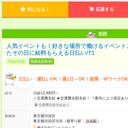
気になる！
応募する
未読
人気イベントも！好きな場所で働けるイベント
たその日に給料もらえる日払い/T1
アルバイト
職種未経験OK
日払い・週払いOK！週1日～OK！副業・WワークO
日給13,000円～
給与
＋交通費支給 ★交通費全額支給！ ┗案件により規定あり
交通費別途支給あり
東京都渋谷区
勤務地
東京都渋谷区渋谷（最寄り駅：
渋谷駅
）
株式会社ワンベルウッズ