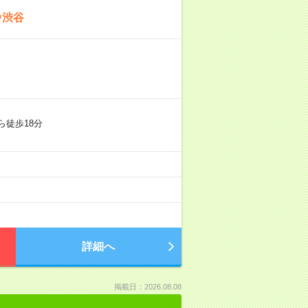
＠渋谷
ら徒歩18分
詳細へ
掲載日：2026.08.08