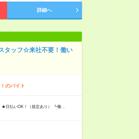
詳細へ
スタッフ☆来社不要！働い
K！のバイト
 ★日払いOK！（規定あり） ┗働…