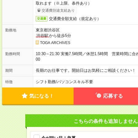
取れます（※上限、条件あり）
交通費別途支給あり
交通費全額支給（規定あり）
交通費
東京都渋谷区
勤務地
渋谷駅
から徒歩5分
TOGA ARCHIVES
10:30～21:30 実働7.5時間／休憩1.5時間 営業時間
勤務時間
00
長期のお仕事です。開始日はお気軽にご相談ください！
期間
シフト勤務
/
パソコンスキル不要
特徴
気になる！
応募する
こちらの条件も追加しません
今が狙い目！急募