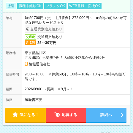
派遣
職種未経験OK
ブランクOK
WEB登録・面接OK
時給1700円＋交 【月収例】272,000円～ ■給与の前払いが可
給与
能な速払いサービスあり
交通費別途支給あり
交通費支給あり
交通費
25～30万円
月収例
東京都品川区
勤務地
五反田駅から徒歩7分
/
大崎広小路駅から徒歩5分
情報通信会社
9:00～16:00 ※休憩60分。10時～18時・10時～19時も相談可
勤務時間
能です。
2026/09/01～長期 ※9月～！
期間
履歴書不要
特徴
気になる！
応募する
詳細へ