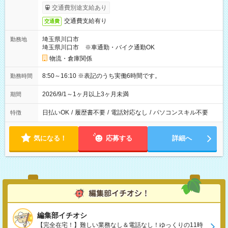
交通費別途支給あり
交通費支給有り
交通費
埼玉県川口市
勤務地
埼玉県川口市 ※車通勤・バイク通勤OK
物流・倉庫関係
8:50～16:10 ※表記のうち実働6時間です。
勤務時間
2026/9/1～1ヶ月以上3ヶ月未満
期間
日払いOK
/
履歴書不要
/
電話対応なし
/
パソコンスキル不要
特徴
気になる！
応募する
詳細へ
編集部イチオシ
【完全在宅！】難しい業務なし＆電話なし！ゆっくりの11時