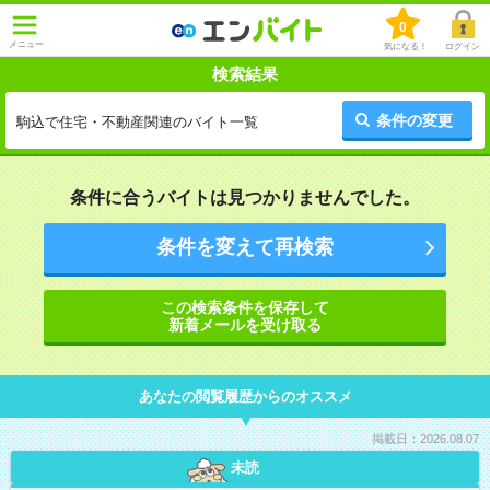
0
メニュー
気になる！
ログイン
検索結果
条件の変更
駒込で住宅・不動産関連のバイト一覧
条件に合うバイトは見つかりませんでした。
条件を変えて再検索
この検索条件を保存して
新着メールを受け取る
あなたの閲覧履歴からのオススメ
掲載日：2026.08.07
未読