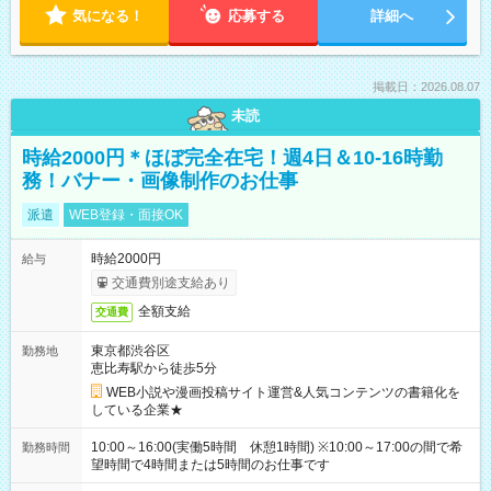
気になる！
応募する
詳細へ
掲載日：2026.08.07
未読
時給2000円＊ほぼ完全在宅！週4日＆10-16時勤
務！バナー・画像制作のお仕事
派遣
WEB登録・面接OK
時給2000円
給与
交通費別途支給あり
全額支給
交通費
東京都渋谷区
勤務地
恵比寿駅から徒歩5分
WEB小説や漫画投稿サイト運営&人気コンテンツの書籍化を
している企業★
10:00～16:00(実働5時間 休憩1時間) ※10:00～17:00の間で希
勤務時間
望時間で4時間または5時間のお仕事です