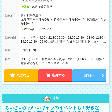
交通費別途支給あり
支給（規定有り）
交通費
東京都千代田区
勤務地
九段下駅から徒歩5分
/
竹橋駅から徒歩10分
/
神保町駅から徒
歩15分
/
…
株式会社ライブパワー
＜シフト例＞ 9:00～22:30 12:30～22:00 15:30～21:00 12:30～
勤務時間
19:00 12:30～22:00 上記の時間から好きな時間を選べます！ ※
時間は変更となる可能性があります
9月8日・9日
期間
週1日からOK
/
履歴書不要
/
副業・WワークOK
/
シフト勤務
/
特徴
電話対応なし
/
パソコンスキル不要
気になる！
応募する
詳細へ
未読
ちいさいかわいいキャラのイベントも！好きな