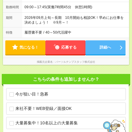
09:00～17:45(実働7時間45分 休憩1時間)
勤務時間
2026年09月上旬～長期 10月開始も相談OK！早めにお仕事を
期間
決めましょう！ ※9月～！
履歴書不要
/
40～50代活躍中
特徴
気になる！
応募する
詳細へ
掲載元企業名
パーソルテンプスタッフ株式会社
こちらの条件も追加しませんか？
今が狙い目！急募
来社不要！WEB登録／面接OK
大量募集中！10名以上の大量募集