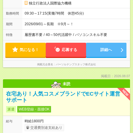
独立行政法人国際協力機構
09:30～17:15(実働7時間 休憩45分)
勤務時間
2026/09/01～長期 ※9月～！
期間
履歴書不要
/
40～50代活躍中
/
パソコンスキル不要
特徴
気になる！
応募する
詳細へ
掲載元企業名
パーソルテンプスタッフ株式会社
掲載日：2026.08.07
未読
NEW
在宅あり！人気コスメブランドでECサイト運営
サポート
派遣
WEB登録・面接OK
時給1800円
給与
交通費別途支給あり