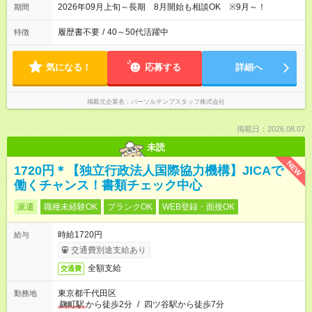
2026年09月上旬～長期 8月開始も相談OK ※9月～！
期間
履歴書不要
/
40～50代活躍中
特徴
気になる！
応募する
詳細へ
掲載元企業名
パーソルテンプスタッフ株式会社
掲載日：2026.08.07
未読
NEW
1720円＊【独立行政法人国際協力機構】JICAで
働くチャンス！書類チェック中心
派遣
職種未経験OK
ブランクOK
WEB登録・面接OK
時給1720円
給与
交通費別途支給あり
全額支給
交通費
東京都千代田区
勤務地
麹町駅
から徒歩2分
/
四ツ谷駅から徒歩7分