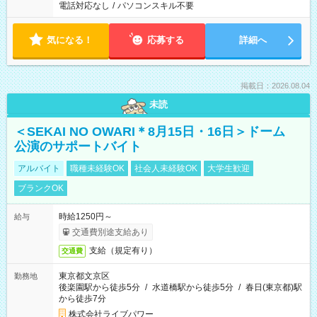
電話対応なし
/
パソコンスキル不要
気になる！
応募する
詳細へ
掲載日：2026.08.04
未読
＜SEKAI NO OWARI＊8月15日・16日＞ドーム
公演のサポートバイト
アルバイト
職種未経験OK
社会人未経験OK
大学生歓迎
ブランクOK
時給1250円～
給与
交通費別途支給あり
支給（規定有り）
交通費
東京都文京区
勤務地
後楽園駅から徒歩5分
/
水道橋駅から徒歩5分
/
春日(東京都)駅
から徒歩7分
株式会社ライブパワー