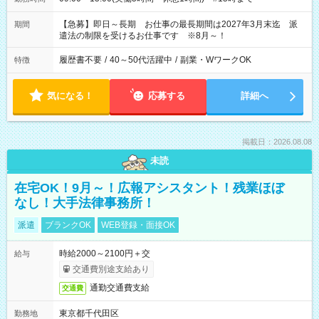
【急募】即日～長期 お仕事の最長期間は2027年3月末迄 派
期間
遣法の制限を受けるお仕事です ※8月～！
履歴書不要
/
40～50代活躍中
/
副業・WワークOK
特徴
気になる！
応募する
詳細へ
掲載日：2026.08.08
未読
在宅OK！9月～！広報アシスタント！残業ほぼ
なし！大手法律事務所！
派遣
ブランクOK
WEB登録・面接OK
時給2000～2100円＋交
給与
交通費別途支給あり
通勤交通費支給
交通費
東京都千代田区
勤務地