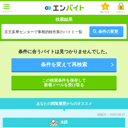
0
メニュー
気になる！
ログイン
検索結果
条件の変更
京王多摩センターで事務的軽作業のバイト一覧
条件に合うバイトは見つかりませんでした。
条件を変えて再検索
この検索条件を保存して
新着メールを受け取る
あなたの閲覧履歴からのオススメ
掲載日：2026.08.07
未読