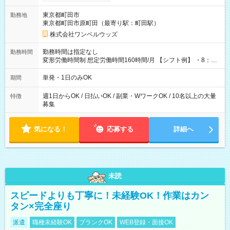
ンビニATMから 日払い分を引き落とせます！ 【試用期間】試
用期間なし
東京都町田市
勤務地
東京都町田市原町田（最寄り駅：町田駅）
株式会社ワンベルウッズ
勤務時間は指定なし
勤務時間
変形労働時間制 想定労働時間160時間/月 【シフト例】 ・8：00
～21：00
単発・1日のみOK
期間
週1日からOK / 日払いOK / 副業・WワークOK / 10名以上の大量
特徴
募集
気になる！
応募する
詳細へ
未読
スピードよりも丁寧に！未経験OK！作業はカン
タン×完全座り
派遣
職種未経験OK
ブランクOK
WEB登録・面接OK