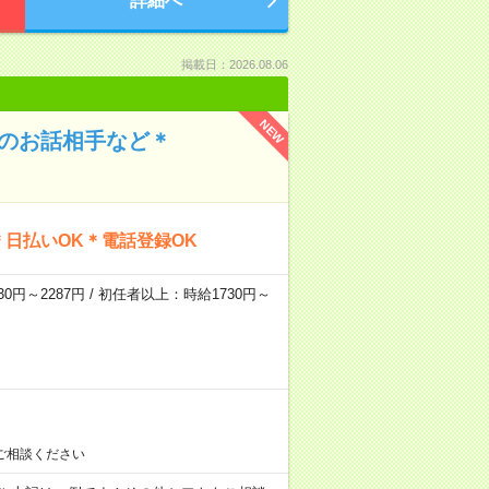
詳細へ
掲載日：2026.08.06
NEW
んのお話相手など＊
日払いOK＊電話登録OK
0円～2287円 / 初任者以上：時給1730円～
ご相談ください