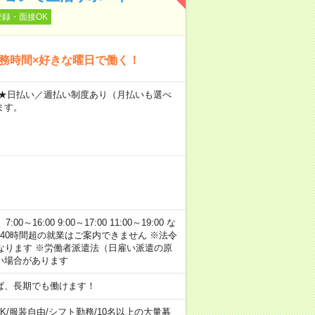
登録・面接OK
勤務時間×好きな曜日で働く！
～ ★日払い／週払い制度あり（月払いも選べ
ます。
:00 9:00～17:00 11:00～19:00 な
40時間超の就業はご案内できません ※法令
なります ※労働者派遣法（日雇い派遣の原
い場合があります
ば、長期でも働けます！
K
/
服装自由
/
シフト勤務
/
10名以上の大量募