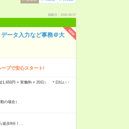
掲載日：2026.08.07
NEW
とデータ入力など事務＠大
ループで安心スタート!
1,650円 × 実働8h × 20日） ＊日払い・
通勤の場合）
ら徒歩9分
/
…