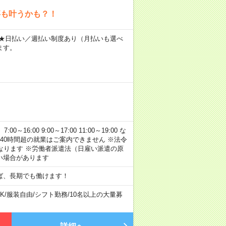
事も叶うかも？！
～ ★日払い／週払い制度あり（月払いも選べ
ます。
:00 9:00～17:00 11:00～19:00 な
40時間超の就業はご案内できません ※法令
なります ※労働者派遣法（日雇い派遣の原
い場合があります
ば、長期でも働けます！
K
/
服装自由
/
シフト勤務
/
10名以上の大量募