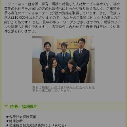
ニッソーネットは介護・保育・看護に特化した人材サービス会社です。福祉
業界のお仕事をお探しの方のお気持ちにしっかり寄り添えるよう、ご相談を
承る専任のコーディネーターは介護の資格を取得しています。また、取扱い
求人は10,000件以上ございますので、あなたのご希望にピッタリの求人のご
紹介が可能です！ また、長年のネットワークがございますので、現場のリア
ルな情報もお伝えできますし、希望条件に合わせてご自身では言いにくい条
件交渉も行いますよ。
業界に精通した担当者があなたに合ったお仕
事を一緒に探していきます。
待遇・福利厚生
★各種社会保険完備
★健康診断
★交通費全額支給(勤務先により異なる)