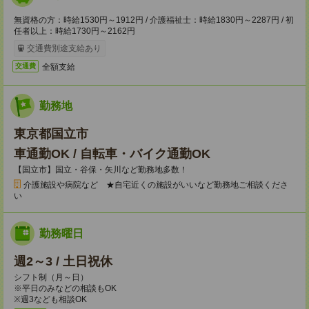
無資格の方：時給1530円～1912円 / 介護福祉士：時給1830円～2287円 / 初
任者以上：時給1730円～2162円
交通費別途支給あり
全額支給
交通費
勤務地
東京都国立市
車通勤OK / 自転車・バイク通勤OK
【国立市】国立・谷保・矢川など勤務地多数！
介護施設や病院など ★自宅近くの施設がいいなど勤務地ご相談くださ
い
勤務曜日
週2～3 / 土日祝休
シフト制（月～日）
※平日のみなどの相談もOK
※週3なども相談OK