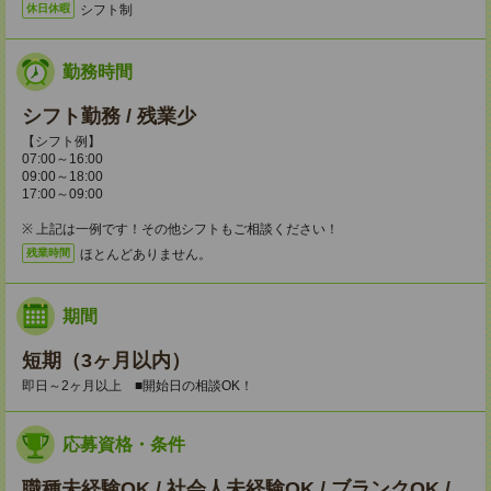
シフト制
休日休暇
勤務時間
シフト勤務 / 残業少
【シフト例】
07:00～16:00
09:00～18:00
17:00～09:00
※ 上記は一例です！その他シフトもご相談ください！
ほとんどありません。
残業時間
期間
短期（3ヶ月以内）
即日～2ヶ月以上 ■開始日の相談OK！
応募資格・条件
職種未経験OK / 社会人未経験OK / ブランクOK /