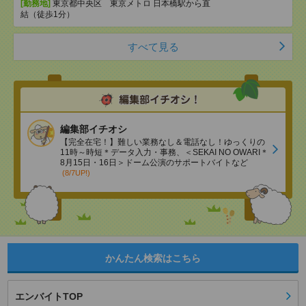
[勤務地]
東京都中央区 東京メトロ 日本橋駅から直
結（徒歩1分）
すべて見る
編集部イチオシ
【完全在宅！】難しい業務なし＆電話なし！ゆっくりの
11時～時短＊データ入力・事務、＜SEKAI NO OWARI＊
8月15日・16日＞ドーム公演のサポートバイトなど
(8/7UP!)
かんたん検索はこちら
エンバイトTOP