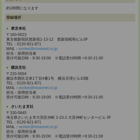
約1時間になります
登録場所
東京本社
〒160-0023
東京都新宿区西新宿1-13-12 西新宿昭和ビル3F
TEL：0120-921-871
MAIL：
worker@nissonet.co.jp
担当：採用担当者
受付可能日時：9:30-19:00 ※電話受付時間⇒9:30-21:00
横浜支社
〒220-0004
横浜市西区北幸1丁目4番1号 横浜天理ビル10階
TEL：0120-921-871
MAIL：
worker@nissonet.co.jp
担当：採用担当者
受付可能日時：9:30-19:00 ※電話受付時間⇒9:30-21:00
さいたま支社
〒330-0845
埼玉県さいたま市大宮区仲町 2-23-2 大宮仲町センタービル 3F
TEL：0120-921-871
MAIL：
worker@nissonet.co.jp
担当：採用担当者
受付可能日時：9:30-19:00 ※電話受付時間⇒9:30-21:00