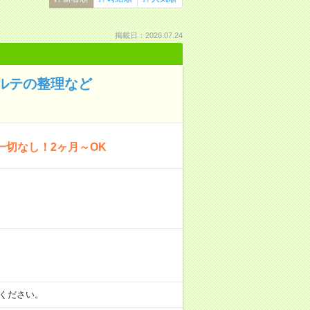
掲載日：2026.07.24
カルテの整理など
一切なし！2ヶ月～OK
）
相談ください。