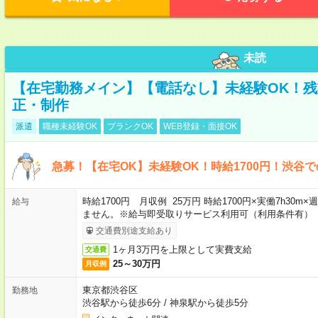
未読
【在宅勤務メイン】【電話なし】未経験OK！
正・制作
派遣
職種未経験OK
ブランクOK
WEB登録・面接OK
急募！【在宅OK】未経験OK！時給1700円！渋谷
時給1700円 月収例 25万円 時給1700円×実働7h30
給与
ません。※給与即受取りサービス利用可（利用条件有）
交通費別途支給あり
1ヶ月3万円を上限として実費支給
交通費
25～30万円
月収例
東京都渋谷区
勤務地
渋谷駅から徒歩6分
/
神泉駅から徒歩5分