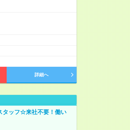
詳細へ
スタッフ☆来社不要！働い