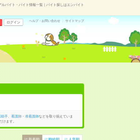
アルバイト・バイト情報一覧｜バイト探しはエンバイト
ヘルプ・お問い合わせ
サイトマップ
ログイン
護助手
、
看護師・准看護師
などを取り揃えていま
だけます。
新着順
時給順
人気順