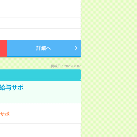
）
詳細へ
掲載日：2026.08.07
の給与サポ
与サポ