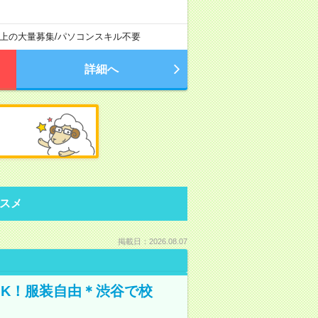
以上の大量募集
/
パソコンスキル不要
詳細へ
スメ
掲載日：2026.08.07
OK！服装自由＊渋谷で校