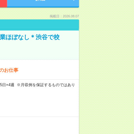
掲載日：2026.08.07
残業ほぼなし＊渋谷で校
でのお仕事
m×週5日×4週 ※月収例を保証するものではあり