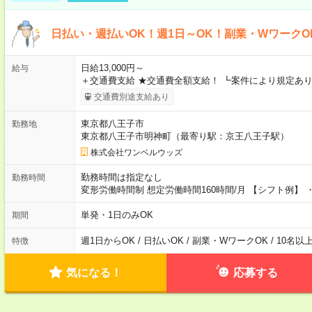
日払い・週払いOK！週1日～OK！副業・WワークO
日給13,000円～
給与
＋交通費支給 ★交通費全額支給！ ┗案件により規定あり
交通費別途支給あり
東京都八王子市
勤務地
東京都八王子市明神町（最寄り駅：京王八王子駅）
株式会社ワンベルウッズ
勤務時間は指定なし
勤務時間
変形労働時間制 想定労働時間160時間/月 【シフト例】 ・8
単発・1日のみOK
期間
週1日からOK / 日払いOK / 副業・WワークOK / 10名
特徴
気になる！
応募する