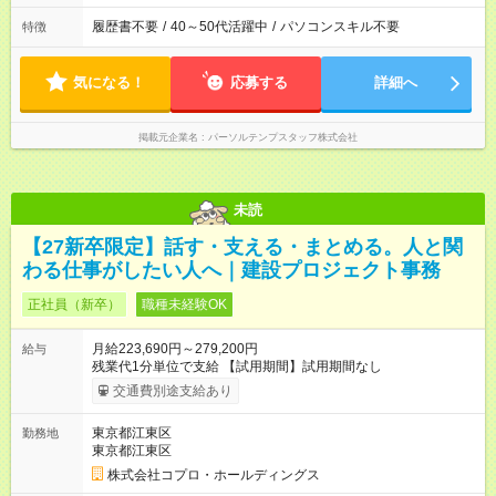
履歴書不要
/
40～50代活躍中
/
パソコンスキル不要
特徴
気になる！
応募する
詳細へ
掲載元企業名
パーソルテンプスタッフ株式会社
未読
【27新卒限定】話す・支える・まとめる。人と関
わる仕事がしたい人へ｜建設プロジェクト事務
正社員（新卒）
職種未経験OK
月給223,690円～279,200円
給与
残業代1分単位で支給 【試用期間】試用期間なし
交通費別途支給あり
東京都江東区
勤務地
東京都江東区
株式会社コプロ・ホールディングス