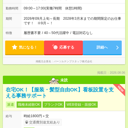
09:00～17:00(実働7時間 休憩1時間)
勤務時間
2026年09月上旬～長期 2028年3月末までの期間限定のお仕事
期間
です！ ※9月～！
履歴書不要
/
40～50代活躍中
/
電話対応なし
特徴
気になる！
応募する
詳細へ
掲載元企業名
パーソルテンプスタッフ株式会社
掲載日：2026.08.06
未読
NEW
在宅OK！【服装・髪型自由OK】看板設置を支
える事務サポート
派遣
職種未経験OK
ブランクOK
WEB登録・面接OK
時給1800円＋交
給与
交通費別途支給あり