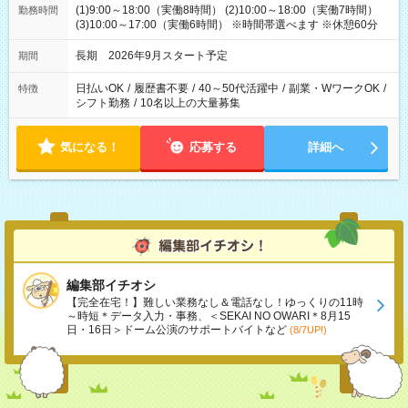
(1)9:00～18:00（実働8時間） (2)10:00～18:00（実働7時間）
勤務時間
(3)10:00～17:00（実働6時間） ※時間帯選べます ※休憩60分
長期 2026年9月スタート予定
期間
日払いOK
/
履歴書不要
/
40～50代活躍中
/
副業・WワークOK
/
特徴
シフト勤務
/
10名以上の大量募集
気になる！
応募する
詳細へ
編集部イチオシ
【完全在宅！】難しい業務なし＆電話なし！ゆっくりの11時
～時短＊データ入力・事務、＜SEKAI NO OWARI＊8月15
日・16日＞ドーム公演のサポートバイトなど
(8/7UP!)