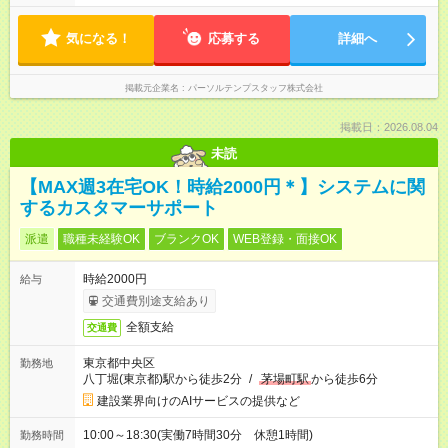
気になる！
応募する
詳細へ
掲載元企業名
パーソルテンプスタッフ株式会社
掲載日：2026.08.04
未読
【MAX週3在宅OK！時給2000円＊】システムに関
するカスタマーサポート
派遣
職種未経験OK
ブランクOK
WEB登録・面接OK
時給2000円
給与
交通費別途支給あり
全額支給
交通費
東京都中央区
勤務地
八丁堀(東京都)駅から徒歩2分
/
茅場町駅
から徒歩6分
建設業界向けのAIサービスの提供など
10:00～18:30(実働7時間30分 休憩1時間)
勤務時間