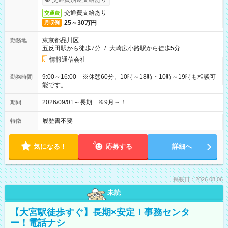
交通費支給あり
交通費
25～30万円
月収例
東京都品川区
勤務地
五反田駅から徒歩7分
/
大崎広小路駅から徒歩5分
情報通信会社
9:00～16:00 ※休憩60分。10時～18時・10時～19時も相談可
勤務時間
能です。
2026/09/01～長期 ※9月～！
期間
履歴書不要
特徴
気になる！
応募する
詳細へ
掲載日：2026.08.06
未読
【大宮駅徒歩すぐ】長期×安定！事務センタ
ー！電話ナシ