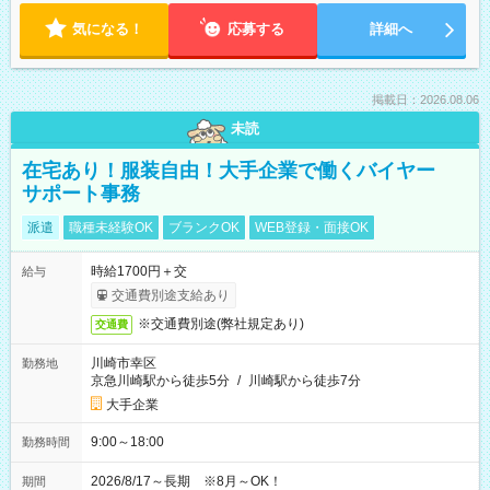
気になる！
応募する
詳細へ
掲載日：2026.08.06
未読
在宅あり！服装自由！大手企業で働くバイヤー
サポート事務
派遣
職種未経験OK
ブランクOK
WEB登録・面接OK
時給1700円＋交
給与
交通費別途支給あり
※交通費別途(弊社規定あり)
交通費
川崎市幸区
勤務地
京急川崎駅から徒歩5分
/
川崎駅から徒歩7分
大手企業
9:00～18:00
勤務時間
2026/8/17～長期 ※8月～OK！
期間