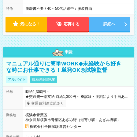
履歴書不要
/
40～50代活躍中
/
服装自由
特徴
気になる！
応募する
詳細へ
未読
マニュアル通りに簡単WORK◆未経験から好き
な時にお仕事できる！単発OK◎試験監督
アルバイト
職種未経験OK
時給1,300円～
給与
★交通費一部支給 時給1,300円～ ※試験・役割により手当あり
※勤務回数により昇給あり 【即給（前払い）オプションあ
交通費別途支給あり
り！】 希望される場合、勤務から1週間ほどで給与の一部を受け
取れます。 ※手数料418円がかかります。 【過去試験日の収入
横浜市青葉区
勤務地
例】 ・河合塾模擬試験 8:30～17:30（休憩1時間） 時給1,300円
神奈川県横浜市青葉区あざみ野（最寄り駅：あざみ野駅）
×8時間＝日収10,400円＋交通費 ※当日の役割により時給＋100
円の場合あり ・国家試験 7:00～13:30（休憩なし） 時給1,300
株式会社全国試験運営センター
円（役割手当＋100円）×6時間＝日収8,400円＋交通費 【試用期
間】試用期間なし