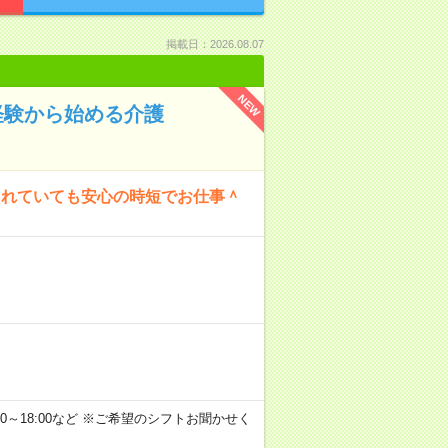
掲載日：2026.08.07
NEW
経験から始める介護
られていても安心の時短でお仕事＾
 13:00～18:00など ※ご希望のシフトお聞かせく