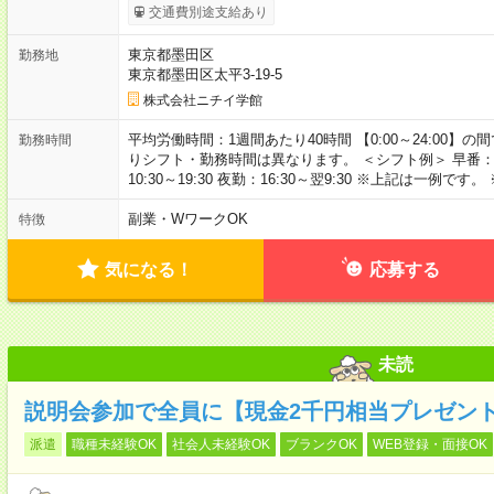
交通費別途支給あり
東京都墨田区
勤務地
東京都墨田区太平3-19-5
株式会社ニチイ学館
平均労働時間：1週間あたり40時間 【0:00～24:00
勤務時間
りシフト・勤務時間は異なります。 ＜シフト例＞ 早番：7:30～
10:30～19:30 夜勤：16:30～翌9:30 ※上記は一
副業・WワークOK
特徴
気になる！
応募する
未読
説明会参加で全員に【現金2千円相当プレゼン
派遣
職種未経験OK
社会人未経験OK
ブランクOK
WEB登録・面接OK