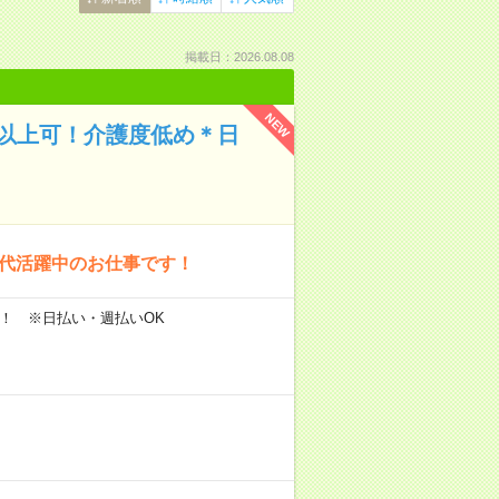
掲載日：2026.08.08
NEW
円以上可！介護度低め＊日
0代活躍中のお仕事です！
円～！ ※日払い・週払いOK