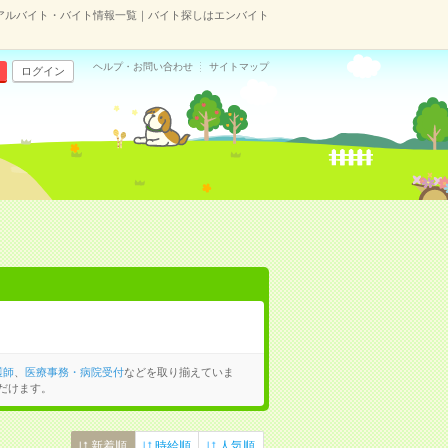
アルバイト・バイト情報一覧｜バイト探しはエンバイト
ヘルプ・お問い合わせ
サイトマップ
ログイン
護師
、
医療事務・病院受付
などを取り揃えていま
だけます。
新着順
時給順
人気順