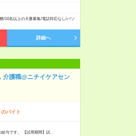
務
/
10名以上の大量募集
/
電話対応なし
/
パソ
詳細へ
 介護職@ニチイケアセン
！のバイト
者の給与です。 【試用期間】試…