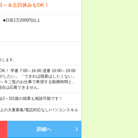
日～＆土日休みもOK！
■日収1万2000円以上
介します。
早番 7:00～16:00 遅番 10:00～19:00
がしたい」 「できれば残業はしたくない」
へ 今ご覧のお仕事で希望する勤務時間と、
場合は応募できません。
短2～3日後の就業も相談可能です！
以上の大量募集
/
電話対応なし
/
パソコンスキル
詳細へ