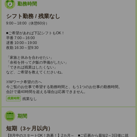
勤務時間
シフト勤務 / 残業なし
9:00～18:00（休憩60分）
■ご希望があれば下記シフトもOK！
早番 7:00～16:00
遅番 10:00～19:00
夜勤 16:30～翌9:30
「家族と休みを合わせたい」
「余裕を持って夕飯の準備がしたい」
「できれば残業はしたくない」
など、ご希望を教えてくださいね。
※Wワーク希望の方へ
今ご覧のお仕事で希望する勤務時間と、もう1つのお仕事の勤務時間。
合計で週40時間を超える場合は応募できません。
残業なし
残業時間
期間
短期（3ヶ月以内）
【8月中のスタートOK！急募！】2カ月～ ■ご応募から最短2～3日後に就