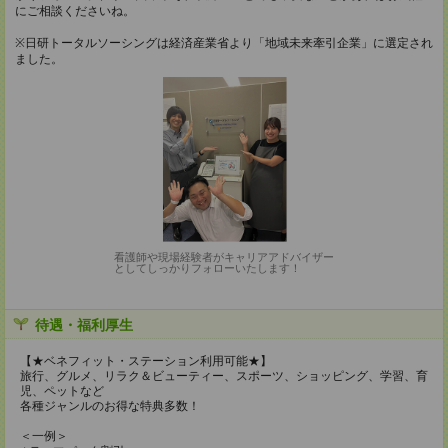
にご相談くださいね。
※日研トータルソーシングは経済産業省より「地域未来牽引企業」に選定され
ました。
看護師や現場経験者がキャリアアドバイザー
としてしっかりフォローいたします！
待遇・福利厚生
【★ベネフィット・ステーション利用可能★】
旅行、グルメ、リラク＆ビューティー、スポーツ、ショッピング、学習、育
児、ペットなど
各種ジャンルのお得な特典多数！
＜一例＞