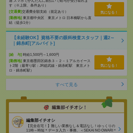
遇 スマホでかんたんに前払いで給与が受け取れま
す（※上限、条件あり）
[交通費]
交通費全額支給（規定あり）
気になる！
[勤務地]
東京都中央区 東京メトロ 日本橋駅から直
結（徒歩1分）
【未経験OK】資格不要の眼科検査スタッフ｜週2～
｜錦糸町[アルバイト]
[給 与]
時給1,500円～1,600円
[勤務地]
東京都墨田区錦糸３－２－１アルカイース
ト2階（最寄り駅：JR総武線・錦糸町駅 東京メト
気になる！
ロ・錦糸町駅）
すべて見る
編集部イチオシ
【完全在宅！】難しい業務なし＆電話なし！ゆっくりの
11時～時短＊データ入力・事務、＜SEKAI NO OWARI＊