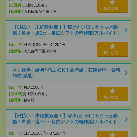
[交通費]
交通費支給有り
気になる！
[勤務地]
西船橋駅から車15分
【日払い・未経験歓迎！】稼ぎたい日にサクッと勤
務！単発・週1日～自由シフトの軽作業[アルバイト]
[給 与]
日給10,305円～37,204円
[勤務地]
東京都墨田区東向島
気になる！
座り仕事！給与即払いOK！高時給！在庫管理・資料
作成[派遣]
[給 与]
時給1500円
[交通費]
交通費支給有り
気になる！
[勤務地]
藤沢駅
【日払い・未経験歓迎！】稼ぎたい日にサクッと勤
務！単発・週1日～自由シフトの軽作業[アルバイト]
[給 与]
日給10,305円～37,204円