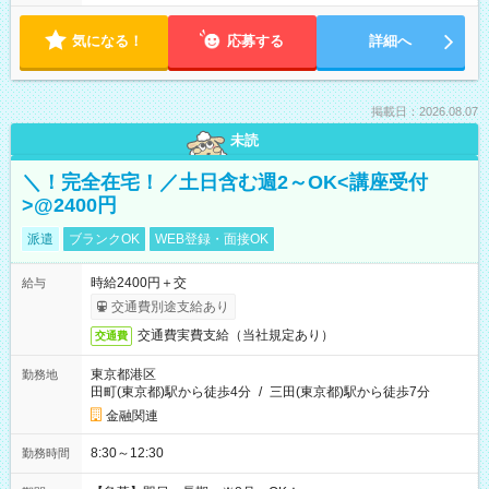
気になる！
応募する
詳細へ
掲載日：2026.08.07
未読
＼！完全在宅！／土日含む週2～OK<講座受付
>@2400円
派遣
ブランクOK
WEB登録・面接OK
時給2400円＋交
給与
交通費別途支給あり
交通費実費支給（当社規定あり）
交通費
東京都港区
勤務地
田町(東京都)駅から徒歩4分
/
三田(東京都)駅から徒歩7分
金融関連
8:30～12:30
勤務時間