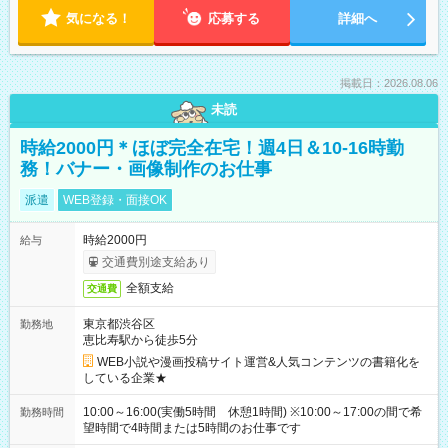
気になる！
応募する
詳細へ
掲載日：2026.08.06
未読
時給2000円＊ほぼ完全在宅！週4日＆10-16時勤
務！バナー・画像制作のお仕事
派遣
WEB登録・面接OK
時給2000円
給与
交通費別途支給あり
全額支給
交通費
東京都渋谷区
勤務地
恵比寿駅から徒歩5分
WEB小説や漫画投稿サイト運営&人気コンテンツの書籍化を
している企業★
10:00～16:00(実働5時間 休憩1時間) ※10:00～17:00の間で希
勤務時間
望時間で4時間または5時間のお仕事です