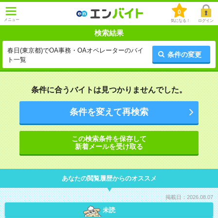
0
メニュー
気になる！
ログイン
検索結果
春日(東京都)でOA事務・OAオペレーターのバイ
条件の変更
ト一覧
条件に合うバイトは見つかりませんでした。
条件を変えて再検索
この検索条件を保存して
新着メールを受け取る
あなたの閲覧履歴からのオススメ
掲載日：2026.08.07
未読