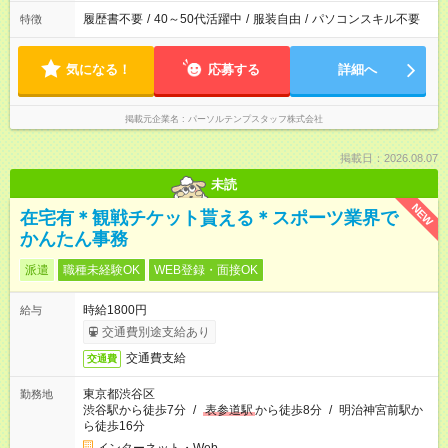
履歴書不要
/
40～50代活躍中
/
服装自由
/
パソコンスキル不要
特徴
気になる！
応募する
詳細へ
掲載元企業名
パーソルテンプスタッフ株式会社
掲載日：2026.08.07
未読
NEW
在宅有＊観戦チケット貰える＊スポーツ業界で
かんたん事務
派遣
職種未経験OK
WEB登録・面接OK
時給1800円
給与
交通費別途支給あり
交通費支給
交通費
東京都渋谷区
勤務地
渋谷駅から徒歩7分
/
表参道駅
から徒歩8分
/
明治神宮前駅か
ら徒歩16分