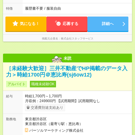
履歴書不要
/
服装自由
特徴
気になる！
応募する
詳細へ
掲載元企業名
株式会社スタッフサービス
未読
［未経験大歓迎］三井不動産でHP掲載のデータ入
力＞時給1700円＠恵比寿(sj6ow12)
アルバイト
職種未経験OK
時給1,700円～1,700円
給与
月収例：249900円 【試用期間】試用期間なし
交通費別途支給あり
東京都渋谷区
勤務地
東京都渋谷区（最寄り駅：恵比寿）
パーソルマーケティング株式会社