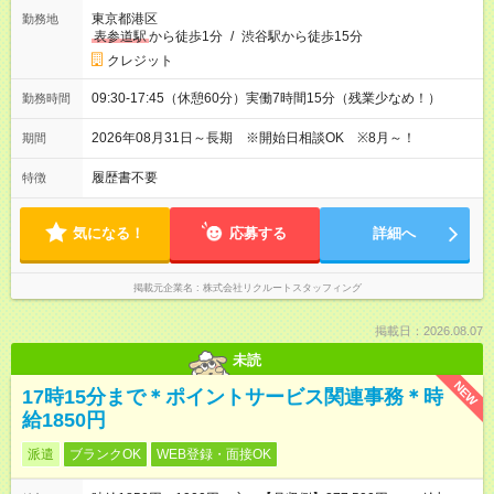
東京都港区
勤務地
表参道駅
から徒歩1分
/
渋谷駅から徒歩15分
クレジット
09:30-17:45（休憩60分）実働7時間15分（残業少なめ！）
勤務時間
2026年08月31日～長期 ※開始日相談OK ※8月～！
期間
履歴書不要
特徴
気になる！
応募する
詳細へ
掲載元企業名
株式会社リクルートスタッフィング
掲載日：2026.08.07
未読
NEW
17時15分まで＊ポイントサービス関連事務＊時
給1850円
派遣
ブランクOK
WEB登録・面接OK