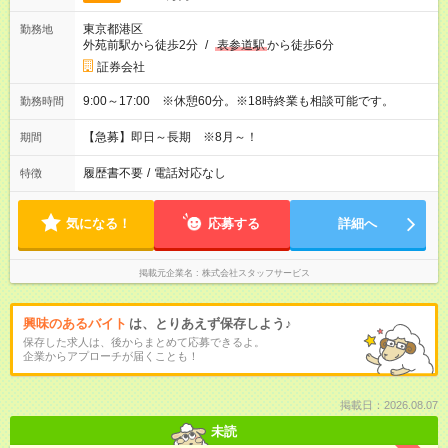
東京都港区
勤務地
外苑前駅から徒歩2分
/
表参道駅
から徒歩6分
証券会社
9:00～17:00 ※休憩60分。※18時終業も相談可能です。
勤務時間
【急募】即日～長期 ※8月～！
期間
履歴書不要
/
電話対応なし
特徴
気になる！
応募する
詳細へ
掲載元企業名
株式会社スタッフサービス
興味のあるバイト
は、とりあえず保存しよう♪
保存した求人は、後からまとめて応募できるよ。
企業からアプローチが届くことも！
掲載日：2026.08.07
未読