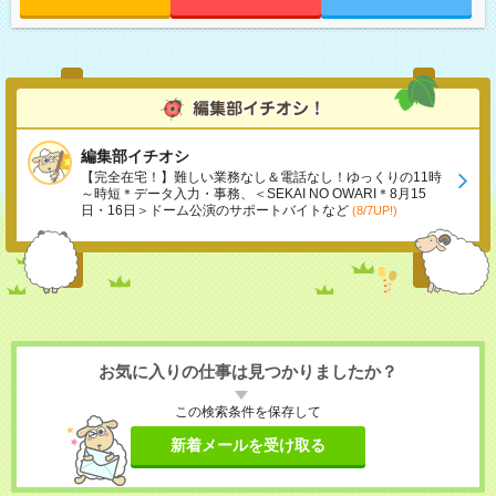
編集部イチオシ
【完全在宅！】難しい業務なし＆電話なし！ゆっくりの11時
～時短＊データ入力・事務、＜SEKAI NO OWARI＊8月15
日・16日＞ドーム公演のサポートバイトなど
(8/7UP!)
お気に入りの仕事は見つかりましたか？
この検索条件を保存して
新着メールを受け取る