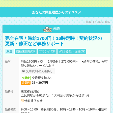
あなたの閲覧履歴からのオススメ
掲載日：2026.08.07
未読
完全在宅＊時給1700円！16時定時！契約状況の
更新・修正など事務サポート
派遣
職種未経験OK
ブランクOK
WEB登録・面接OK
時給1700円＋交 【月収例】272,000円～ ■給与の前払いが可
給与
能な速払いサービスあり
交通費別途支給あり
交通費支給あり
交通費
25～30万円
月収例
東京都品川区
勤務地
五反田駅から徒歩7分
/
大崎広小路駅から徒歩5分
情報通信会社
9:00～16:00 ※休憩60分。10時～18時・10時～19時も相談可
勤務時間