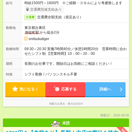
時給1500円～1600円 ※ご経験・スキルにより考慮致します
給与
交通費別途支給あり
交通費全額支給（規定あり）
交通費
東京都台東区
勤務地
御徒町駅
から徒歩2分
onitsukatiger
09:30～20:30 実働7時間40分／休憩1時間20分 営業時間に合わ
勤務時間
せたシフト制 【営業時間】10：00～20：00
長期のお仕事です。開始日はお気軽にご相談ください！
期間
シフト勤務
/
パソコンスキル不要
特徴
気になる！
応募する
詳細へ
掲載元企業名
株式会社iDA
掲載日：2026.08.06
未読
NEW