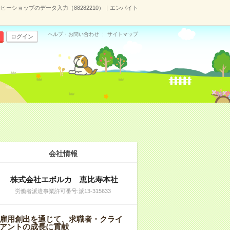
ーヒーショップのデータ入力（88282210）｜エンバイト
ヘルプ・お問い合わせ
サイトマップ
ログイン
会社情報
株式会社エボルカ 恵比寿本社
労働者派遣事業許可番号:派13‐315633
雇用創出を通じて、求職者・クライ
アントの成長に貢献