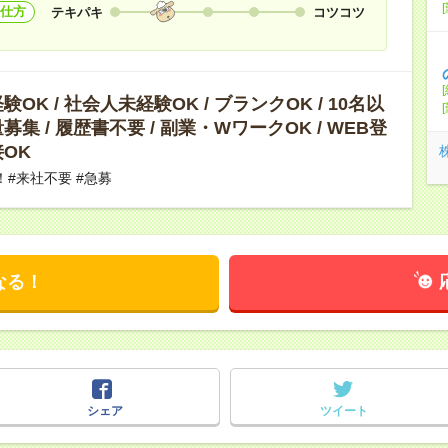
仕方
テキパキ
コツコツ
OK / 社会人未経験OK / ブランクOK / 10名以
募集 / 履歴書不要 / 副業・WワークOK / WEB登
OK
！#来社不要 #急募
なる！
シェア
ツイート