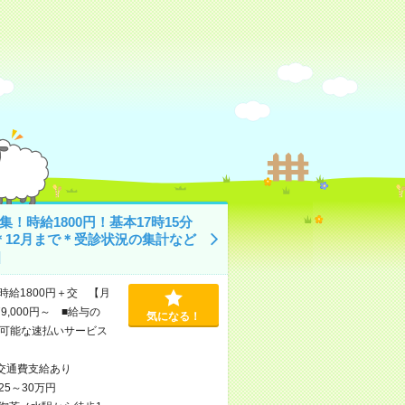
集！時給1800円！基本17時15分
＊12月まで＊受診状況の集計など
]
時給1800円＋交 【月
9,000円～ ■給与の
気になる！
可能な速払いサービス
交通費支給あり
25～30万円