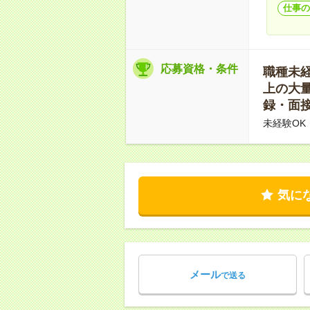
仕事の
応募資格・条件
職種未経験
上の大量
録・面接
未経験OK
気に
メール
で送る