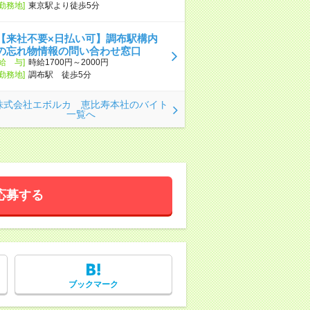
[勤務地]
東京駅より徒歩5分
【来社不要×日払い可】調布駅構内
の忘れ物情報の問い合わせ窓口
[給 与]
時給1700円～2000円
[勤務地]
調布駅 徒歩5分
株式会社エボルカ 恵比寿本社のバイト
一覧へ
応募する
ブックマーク