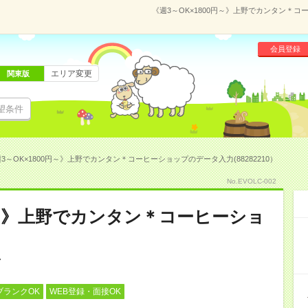
《週3～OK×1800円～》上野でカンタン＊コ
会員登録
エリア変更
関東版
望条件
3～OK×1800円～》上野でカンタン＊コーヒーショップのデータ入力(88282210）
No.EVOLC-002
0円～》上野でカンタン＊コーヒーショ
ブランクOK
WEB登録・面接OK