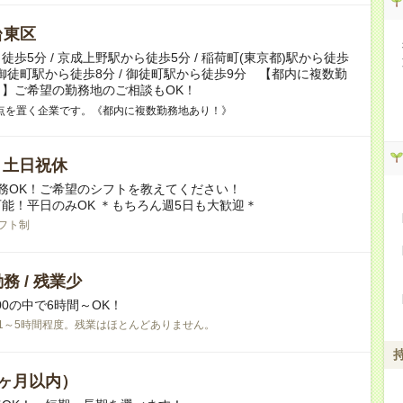
台東区
徒歩5分 / 京成上野駅から徒歩5分 / 稲荷町(東京都)駅から徒歩
上野御徒町駅から徒歩8分 / 御徒町駅から徒歩9分 【都内に複数勤
】ご希望の勤務地のご相談もOK！
点を置く企業です。《都内に複数勤務地あり！》
/ 土日祝休
務OK！ご希望のシフトを教えてください！
能！平日のみOK ＊もちろん週5日も大歓迎＊
フト制
務 / 残業少
9:00の中で6時間～OK！
1～5時間程度。残業はほとんどありません。
ヶ月以内）