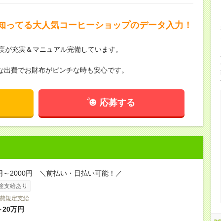
知ってる大人気コーヒーショップのデータ入力！
度が充実＆マニュアル完備しています。
な出費でお財布がピンチな時も安心です。
応募する
0円～2000円 ＼前払い・日払い可能！／
途支給あり
費規定支給
～20万円