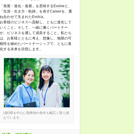
「発展・進化・進展」を意味するEvolveと、
「生涯・生き方・軌跡」を表すCareerを、重
ね合わせて生まれたEvolca。
お客様のビジネスへ貢献し、ともに進化して
いくこと。そして、一緒に働くパートナー
が、ビジネスを通して成長すること。私たち
は、お客様とともに考え、想像し、無限の可
能性を秘めたパートナーシップで、ともに進
化する未来を目指します。
1都3県を中心に勤務地や条件も幅広く取り揃
えています。