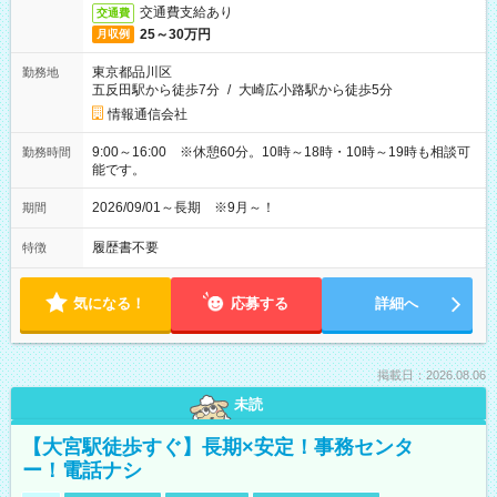
交通費支給あり
交通費
25～30万円
月収例
東京都品川区
勤務地
五反田駅から徒歩7分
/
大崎広小路駅から徒歩5分
情報通信会社
9:00～16:00 ※休憩60分。10時～18時・10時～19時も相談可
勤務時間
能です。
2026/09/01～長期 ※9月～！
期間
履歴書不要
特徴
気になる！
応募する
詳細へ
掲載日：2026.08.06
未読
【大宮駅徒歩すぐ】長期×安定！事務センタ
ー！電話ナシ