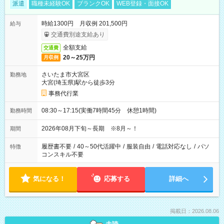
派遣
職種未経験OK
ブランクOK
WEB登録・面接OK
時給1300円 月収例 201,500円
給与
交通費別途支給あり
全額支給
交通費
20～25万円
月収例
さいたま市大宮区
勤務地
大宮(埼玉県)駅から徒歩3分
事務代行業
08:30～17:15(実働7時間45分 休憩1時間)
勤務時間
2026年08月下旬～長期 ※8月～！
期間
履歴書不要
/
40～50代活躍中
/
服装自由
/
電話対応なし
/
パソ
特徴
コンスキル不要
気になる！
応募する
詳細へ
掲載日：2026.08.06