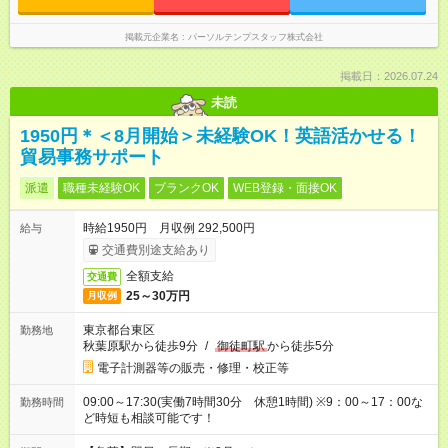
掲載元企業名
パーソルテンプスタッフ株式会社
掲載日：2026.07.24
未読
1950円＊＜8月開始＞未経験OK！英語活かせる！
貿易事務サポート
派遣
職種未経験OK
ブランクOK
WEB登録・面接OK
時給1950円 月収例 292,500円
給与
交通費別途支給あり
全額支給
交通費
25～30万円
月収例
東京都台東区
勤務地
秋葉原駅から徒歩9分
/
御徒町駅
から徒歩5分
電子計測器等の販売・修理・校正等
09:00～17:30(実働7時間30分 休憩1時間) ※9：00～17：00な
勤務時間
ど時短も相談可能です！