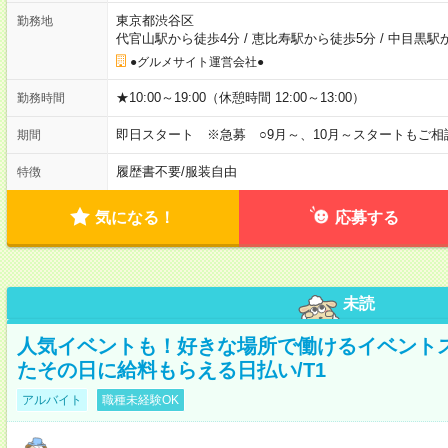
東京都渋谷区
勤務地
代官山駅から徒歩4分
/
恵比寿駅から徒歩5分
/
中目黒駅
●グルメサイト運営会社●
★10:00～19:00（休憩時間 12:00～13:00）
勤務時間
即日スタート ※急募 ○9月～、10月～スタートもご相
期間
履歴書不要
/
服装自由
特徴
気になる！
応募する
未読
人気イベントも！好きな場所で働けるイベント
たその日に給料もらえる日払い/T1
アルバイト
職種未経験OK