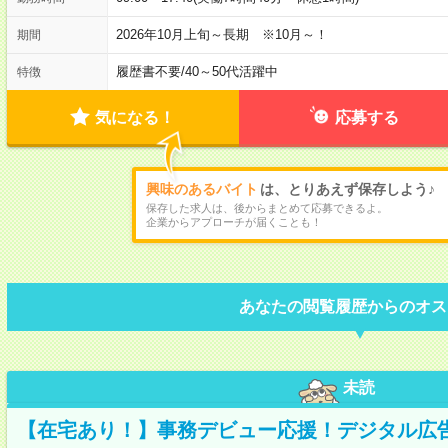
2026年10月上旬～長期 ※10月～！
期間
履歴書不要
/
40～50代活躍中
特徴
気になる！
応募する
興味のあるバイト
は、とりあえず保存しよう♪
保存した求人は、後からまとめて応募できるよ。
企業からアプローチが届くことも！
あなたの閲覧履歴からのオス
未読
【在宅あり！】事務デビュー応援！デジタル広