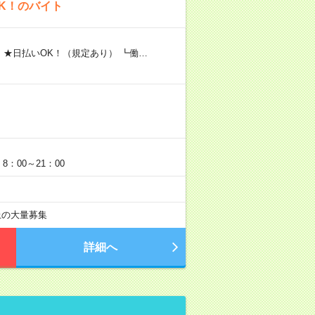
K！のバイト
 ★日払いOK！（規定あり） ┗働…
：00～21：00
以上の大量募集
詳細へ