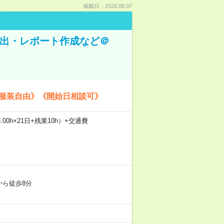
掲載日：2026.08.07
抽出・レポート作成など＠
《服装自由》《開始日相談可》
.00h×21日+残業10h）+交通費
から徒歩8分