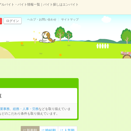
のアルバイト・バイト情報一覧｜バイト探しはエンバイト
ヘルプ・お問い合わせ
サイトマップ
ログイン
覧
業事務
、
総務・人事・労務
などを取り揃えていま
などのこだわり条件も取り揃えています。
新着順
時給順
人気順