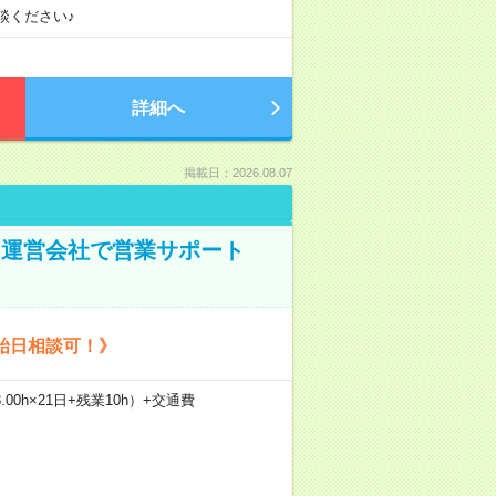
談ください♪
詳細へ
掲載日：2026.08.07
ト運営会社で営業サポート
始日相談可！》
.00h×21日+残業10h）+交通費