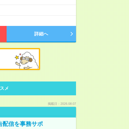
詳細へ
スメ
掲載日：2026.08.07
告配信を事務サポ