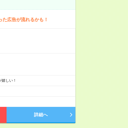
った広告が流れるかも！
りが嬉しい！
詳細へ