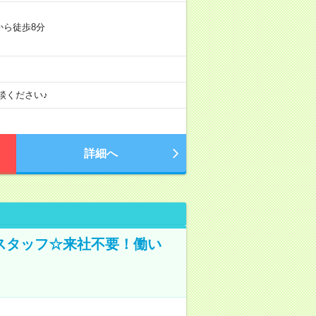
から徒歩8分
談ください♪
詳細へ
スタッフ☆来社不要！働い