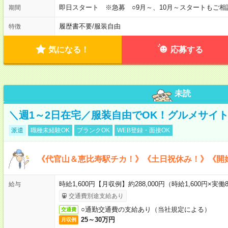
即日スタート ※急募 ○9月～、10月～スタートもご相
期間
履歴書不要
/
服装自由
特徴
気になる！
応募する
未読
＼週1～2日在宅／服装自由でOK！グルメサイ
派遣
職種未経験OK
ブランクOK
WEB登録・面接OK
《代官山＆恵比寿駅チカ！》《土日祝休み！》《開
時給1,600円【月収例】約288,000円（時給1,600円×実働8
給与
交通費別途支給あり
○通勤交通費の支給あり（当社規定による）
交通費
25～30万円
月収例