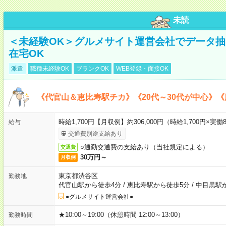
未読
＜未経験OK＞グルメサイト運営会社でデータ
在宅OK
派遣
職種未経験OK
ブランクOK
WEB登録・面接OK
《代官山＆恵比寿駅チカ》《20代～30代が中心》
時給1,700円【月収例】約306,000円（時給1,700円×実働8
給与
交通費別途支給あり
○通勤交通費の支給あり（当社規定による）
交通費
30万円～
月収例
東京都渋谷区
勤務地
代官山駅から徒歩4分
/
恵比寿駅から徒歩5分
/
中目黒駅
●グルメサイト運営会社●
★10:00～19:00（休憩時間 12:00～13:00）
勤務時間