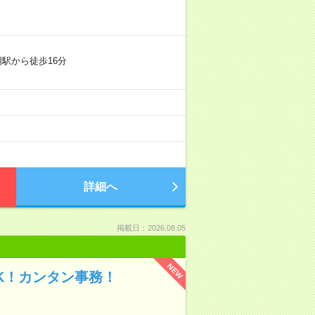
駅から徒歩16分
詳細へ
掲載日：2026.08.05
NEW
OK！カンタン事務！