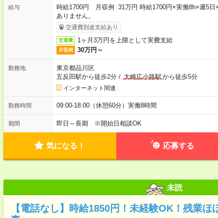
時給1700円 月収例 31万円 時給1700円×実働8h×週
給与
ありません。
交通費別途支給あり
1ヶ月3万円を上限として実費支給
交通費
30万円～
月収例
東京都品川区
勤務地
五反田駅から徒歩2分
/
大崎広小路駅
から徒歩5分
インターネット関連
09:00-18:00（休憩60分）実働8時間
勤務時間
即日～長期 ※開始日相談OK
期間
気になる！
応募する
未読
【電話なし】時給1850円！未経験OK！残業