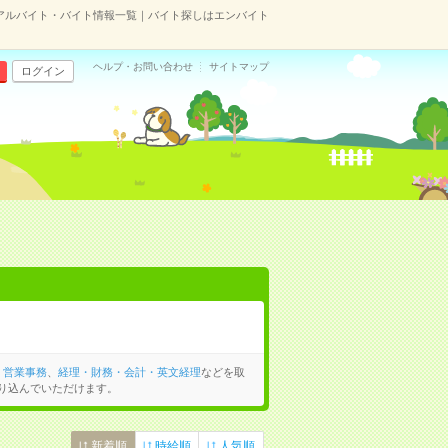
アルバイト・バイト情報一覧｜バイト探しはエンバイト
ヘルプ・お問い合わせ
サイトマップ
ログイン
、
営業事務
、
経理・財務・会計・英文経理
などを取
り込んでいただけます。
新着順
時給順
人気順