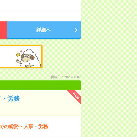
詳細へ
掲載日：2026.08.07
NEW
事・労務
田での総務・人事・労務