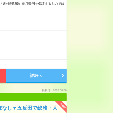
5日×4週+残業20h ※月収例を保証するものでは
詳細へ
掲載日：2026.08.06
NEW
ほぼなし▼五反田で総務・人