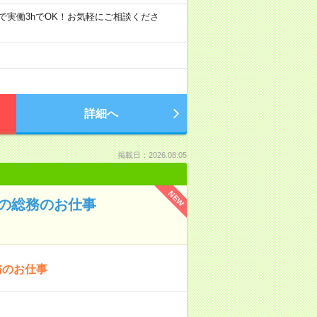
00の間で実働3hでOK！お気軽にご相談くださ
詳細へ
掲載日：2026.08.05
NEW
の総務のお仕事
務のお仕事