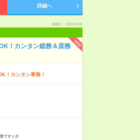
詳細へ
掲載日：2026.08.05
NEW
験OK！カンタン総務＆庶務
OK！カンタン事務！
企業です☆彡