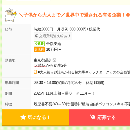
＼子供から大人まで／世界中で愛される有名企業！
時給2000円 月収例 300,000円+残業代
給与
交通費別途支給あり
全額支給
交通費
30万円～
月収例
東京都品川区
勤務地
大崎駅
から徒歩2分
■大人気☆彡誰もが知る超大手キャラクターグッズの企画
09:30～18:00(実働7時間30分 休憩1時間)
勤務時間
2026年11月上旬～長期 ※11月～！
期間
履歴書不要
/
40～50代活躍中
/
服装自由
/
パソコンスキル不
特徴
気になる！
応募する