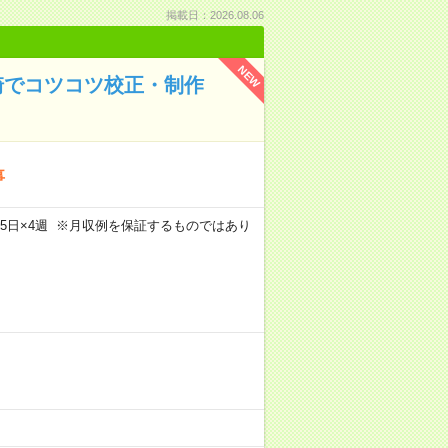
掲載日：2026.08.06
NEW
崎でコツコツ校正・制作
事
m×週5日×4週 ※月収例を保証するものではあり
）