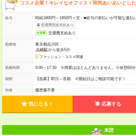
コスメ企業！キレイなオフィス！和気あいあいとし
時給1800円～1850円＋交 ■給与の前払いが可能な速
給与
交通費別途支給あり
交通費支給あり
交通費
東京都品川区
勤務地
大崎駅
から徒歩5分
ファッション・コスメ関連
9:00～17:30 ※残業はほとんどありません。※休憩60
勤務時間
【急募】即日～長期 ※開始日はご相談可能です！
期間
履歴書不要
特徴
気になる！
応募する
未読