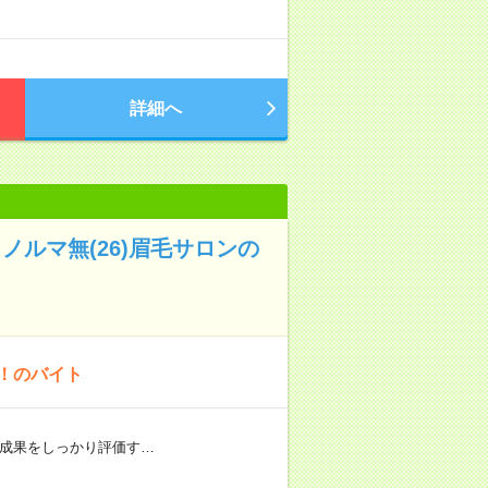
詳細へ
ルマ無(26)眉毛サロンの
K！のバイト
 成果をしっかり評価す…