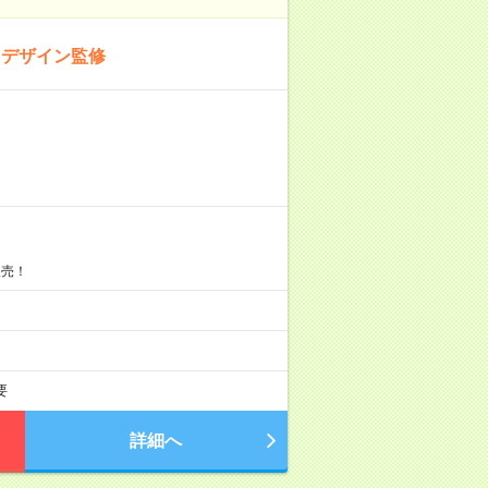
＠デザイン監修
販売！
要
詳細へ