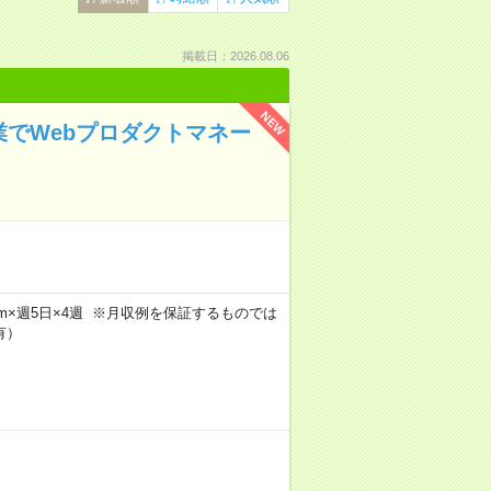
掲載日：2026.08.06
NEW
業でWebプロダクトマネー
】
h30m×週5日×4週 ※月収例を保証するものでは
有）