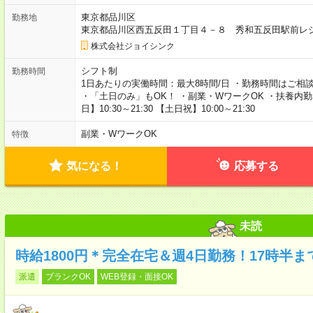
東京都品川区
勤務地
東京都品川区西五反田１丁目４－８ 秀和五反田駅前レジ
株式会社ジョイシンク
シフト制
勤務時間
1日あたりの実働時間：最大8時間/日 ・勤務時間はご相談く
・「土日のみ」もOK！ ・副業・WワークOK ・扶養内
日】10:30～21:30 【土日祝】10:00～21:30
副業・WワークOK
特徴
気になる！
応募する
未読
時給1800円＊完全在宅＆週4日勤務！17時半ま
派遣
ブランクOK
WEB登録・面接OK