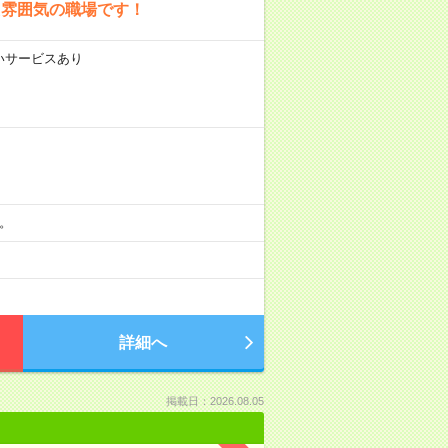
た雰囲気の職場です！
払いサービスあり
分。
詳細へ
掲載日：2026.08.05