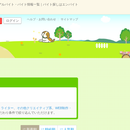
アルバイト・バイト情報一覧｜バイト探しはエンバイト
ヘルプ・お問い合わせ
サイトマップ
ログイン
・ライター
、
その他クリエイティブ系
、
WEB制作・
だわり条件で絞り込んでいただけます。
新着順
時給順
人気順