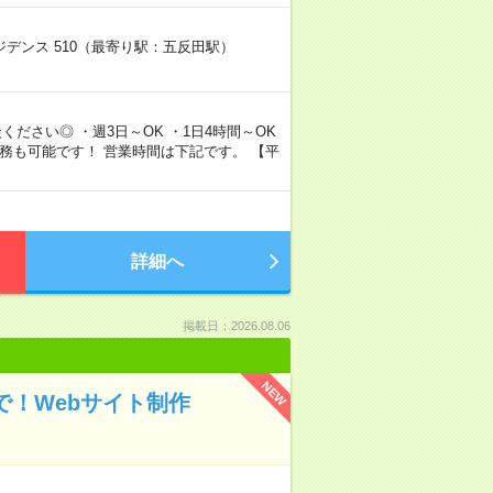
デンス 510（最寄り駅：五反田駅）
ださい◎ ・週3日～OK ・1日4時間～OK
勤務も可能です！ 営業時間は下記です。 【平
詳細へ
掲載日：2026.08.06
NEW
で！Webサイト制作