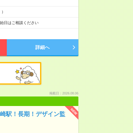
！）
開始日はご相談ください
詳細へ
掲載日：2026.08.06
NEW
大崎駅！長期！デザイン監