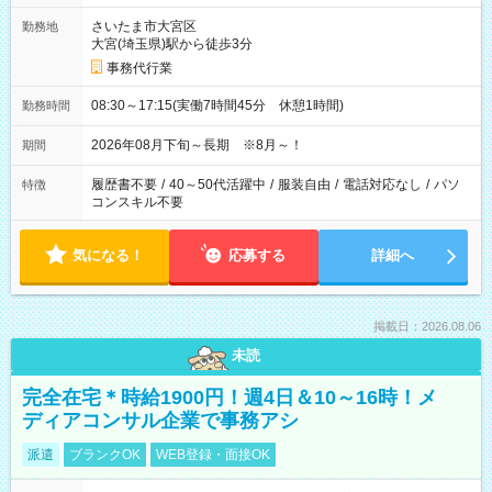
さいたま市大宮区
勤務地
大宮(埼玉県)駅から徒歩3分
事務代行業
08:30～17:15(実働7時間45分 休憩1時間)
勤務時間
2026年08月下旬～長期 ※8月～！
期間
履歴書不要
/
40～50代活躍中
/
服装自由
/
電話対応なし
/
パソ
特徴
コンスキル不要
気になる！
応募する
詳細へ
掲載日：2026.08.06
未読
完全在宅＊時給1900円！週4日＆10～16時！メ
ディアコンサル企業で事務アシ
派遣
ブランクOK
WEB登録・面接OK