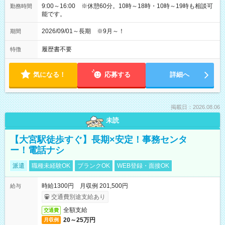
9:00～16:00 ※休憩60分。10時～18時・10時～19時も相談可
勤務時間
能です。
2026/09/01～長期 ※9月～！
期間
履歴書不要
特徴
気になる！
応募する
詳細へ
掲載日：2026.08.06
未読
【大宮駅徒歩すぐ】長期×安定！事務センタ
ー！電話ナシ
派遣
職種未経験OK
ブランクOK
WEB登録・面接OK
時給1300円 月収例 201,500円
給与
交通費別途支給あり
全額支給
交通費
20～25万円
月収例