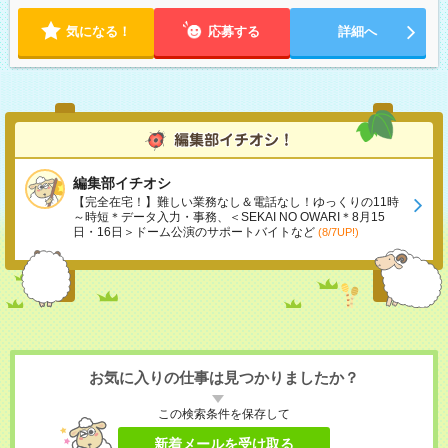
気になる！
応募する
詳細へ
編集部イチオシ
【完全在宅！】難しい業務なし＆電話なし！ゆっくりの11時
～時短＊データ入力・事務、＜SEKAI NO OWARI＊8月15
日・16日＞ドーム公演のサポートバイトなど
(8/7UP!)
お気に入りの仕事は見つかりましたか？
この検索条件を保存して
新着メールを受け取る