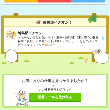
編集部イチオシ
＜ホテルの備品を運ぶだけ＞単発・短時間～OK／安心の日給
保障＊夜勤、＜単発＊1日～OK！＞コンサートなどのグッズ
販売スタッフ＊など
(8/6UP!)
お気に入りの仕事は見つかりましたか？
この検索条件を保存して
新着メールを受け取る