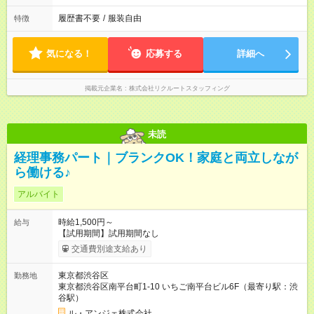
履歴書不要
/
服装自由
特徴
気になる！
応募する
詳細へ
掲載元企業名
株式会社リクルートスタッフィング
未読
経理事務パート｜ブランクOK！家庭と両立しなが
ら働ける♪
アルバイト
時給1,500円～
給与
【試用期間】試用期間なし
交通費別途支給あり
東京都渋谷区
勤務地
東京都渋谷区南平台町1-10 いちご南平台ビル6F（最寄り駅：渋
谷駅）
ル・アンジェ株式会社