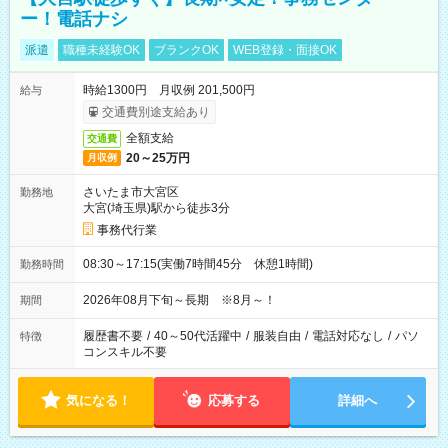
ー！電話ナシ
派遣
職種未経験OK
ブランクOK
WEB登録・面接OK
時給1300円 月収例 201,500円
給与
交通費別途支給あり
全額支給
交通費
20～25万円
月収例
さいたま市大宮区
勤務地
大宮(埼玉県)駅から徒歩3分
事務代行業
08:30～17:15(実働7時間45分 休憩1時間)
勤務時間
2026年08月下旬～長期 ※8月～！
期間
履歴書不要
/
40～50代活躍中
/
服装自由
/
電話対応なし
/
パソ
特徴
コンスキル不要
気になる！
応募する
詳細へ