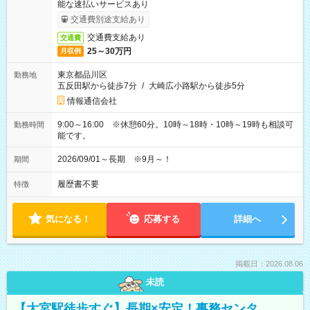
能な速払いサービスあり
交通費別途支給あり
交通費支給あり
交通費
25～30万円
月収例
東京都品川区
勤務地
五反田駅から徒歩7分
/
大崎広小路駅から徒歩5分
情報通信会社
9:00～16:00 ※休憩60分。10時～18時・10時～19時も相談可
勤務時間
能です。
2026/09/01～長期 ※9月～！
期間
履歴書不要
特徴
気になる！
応募する
詳細へ
掲載日：2026.08.06
未読
【大宮駅徒歩すぐ】長期×安定！事務センタ