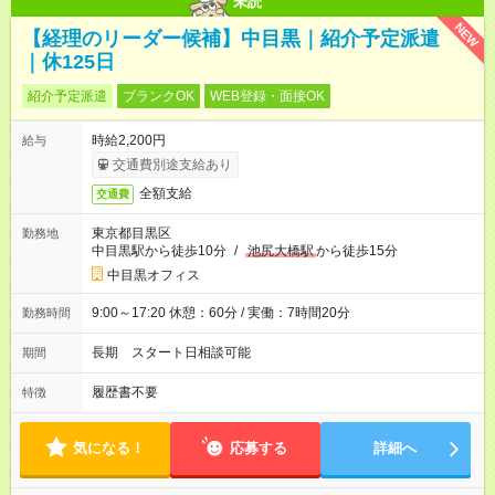
未読
NEW
【経理のリーダー候補】中目黒｜紹介予定派遣
｜休125日
紹介予定派遣
ブランクOK
WEB登録・面接OK
時給2,200円
給与
交通費別途支給あり
全額支給
交通費
東京都目黒区
勤務地
中目黒駅から徒歩10分
/
池尻大橋駅
から徒歩15分
中目黒オフィス
9:00～17:20 休憩：60分 / 実働：7時間20分
勤務時間
長期 スタート日相談可能
期間
履歴書不要
特徴
気になる！
応募する
詳細へ