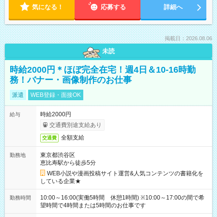
気になる！
応募する
詳細へ
掲載日：2026.08.06
未読
時給2000円＊ほぼ完全在宅！週4日＆10-16時勤
務！バナー・画像制作のお仕事
派遣
WEB登録・面接OK
時給2000円
給与
交通費別途支給あり
全額支給
交通費
東京都渋谷区
勤務地
恵比寿駅から徒歩5分
WEB小説や漫画投稿サイト運営&人気コンテンツの書籍化を
している企業★
10:00～16:00(実働5時間 休憩1時間) ※10:00～17:00の間で希
勤務時間
望時間で4時間または5時間のお仕事です