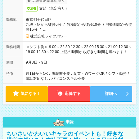
交通費別途支給あり
支給（規定有り）
交通費
東京都千代田区
勤務地
九段下駅から徒歩5分
/
竹橋駅から徒歩10分
/
神保町駅から徒
歩15分
/
…
株式会社ライブパワー
＜シフト例＞ 9:00～22:30 12:30～22:00 15:30～21:00 12:30～
勤務時間
19:00 12:30～22:00 上記の時間から好きな時間を選べます！ ※
時間は変更となる可能性があります
9月8日・9日
期間
週1日からOK
/
履歴書不要
/
副業・WワークOK
/
シフト勤務
/
特徴
電話対応なし
/
パソコンスキル不要
気になる！
応募する
詳細へ
未読
ちいさいかわいいキャラのイベントも！好きな