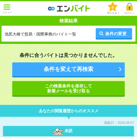
0
メニュー
気になる！
ログイン
検索結果
条件の変更
池尻大橋で貿易・国際事務のバイト一覧
条件に合うバイトは見つかりませんでした。
条件を変えて再検索
この検索条件を保存して
新着メールを受け取る
あなたの閲覧履歴からのオススメ
掲載日：2026.08.07
未読