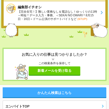
編集部イチオシ
【完全在宅！】難しい業務なし＆電話なし！ゆっくりの11時
～時短＊データ入力・事務、＜SEKAI NO OWARI＊8月15
日・16日＞ドーム公演のサポートバイトなど
(8/7UP!)
お気に入りの仕事は見つかりましたか？
この検索条件を保存して
新着メールを受け取る
かんたん検索はこちら
エンバイトTOP