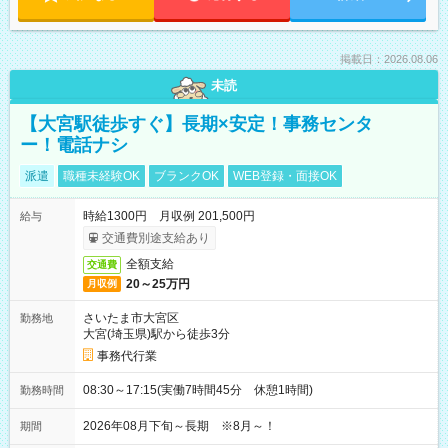
掲載日：2026.08.06
未読
【大宮駅徒歩すぐ】長期×安定！事務センタ
ー！電話ナシ
派遣
職種未経験OK
ブランクOK
WEB登録・面接OK
時給1300円 月収例 201,500円
給与
交通費別途支給あり
全額支給
交通費
20～25万円
月収例
さいたま市大宮区
勤務地
大宮(埼玉県)駅から徒歩3分
事務代行業
08:30～17:15(実働7時間45分 休憩1時間)
勤務時間
2026年08月下旬～長期 ※8月～！
期間