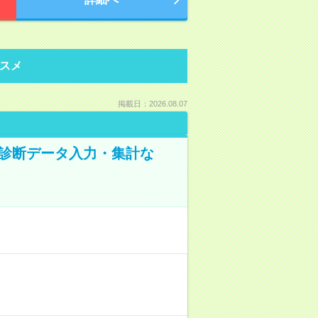
スメ
掲載日：2026.08.07
健康診断データ入力・集計な