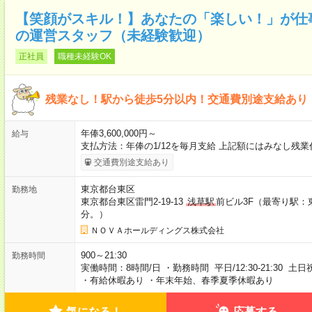
【笑顔がスキル！】あなたの「楽しい！」が仕
の運営スタッフ（未経験歓迎）
正社員
職種未経験OK
残業なし！駅から徒歩5分以内！交通費別途支給あり
年俸3,600,000円～
給与
支払方法：年俸の1/12を毎月支給 上記額にはみなし残
交通費別途支給あり
東京都台東区
勤務地
東京都台東区雷門2-19-13
浅草駅
前ビル3F（最寄り駅：
分。）
ＮＯＶＡホールディングス株式会社
900～21:30
勤務時間
実働時間：8時間/日 ・勤務時間 平日/12:30-21:30 土日祝
・有給休暇あり ・年末年始、春季夏季休暇あり
気になる！
応募する