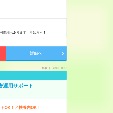
長の可能性もあります ※10月～！
詳細へ
掲載日：2026.08.07
広告運用サポート
トOK！／扶養内OK！