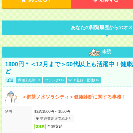
あなたの閲覧履歴からのオス
未読
1800円＊＜12月まで＞50代以上も活躍中！
ど
派遣
職種未経験OK
ブランクOK
WEB登録・面接OK
＜御茶ノ水ソラシティ＞健康診断に関する事務！
時給1800円～1850円
給与
交通費別途支給あり
全額支給
交通費