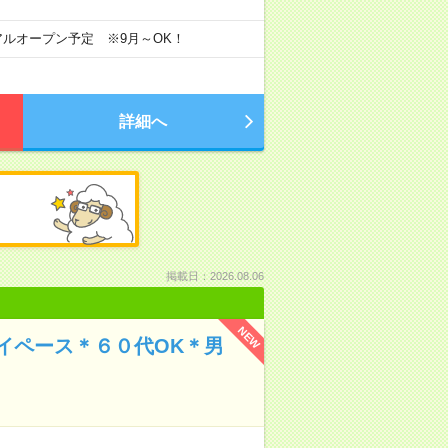
ーアルオープン予定 ※9月～OK！
詳細へ
掲載日：2026.08.06
NEW
イペース＊６０代OK＊男