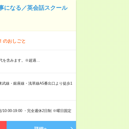
事になる／英会話スクール
！のおしごと
業代を含みます。※超過…
東武線・銀座線・浅草線A5番出口より徒歩1
/10:00-19:00 ・完全週休2日制 ※曜日固定
詳細へ