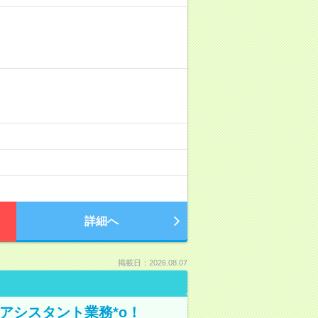
詳細へ
掲載日：2026.08.07
アシスタント業務*o！