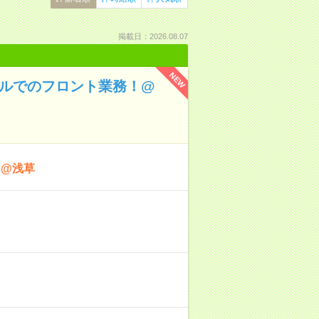
掲載日：2026.08.07
NEW
テルでのフロント業務！@
！@浅草