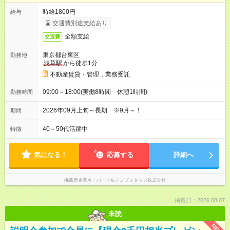
時給1800円
給与
交通費別途支給あり
全額支給
交通費
東京都台東区
勤務地
浅草駅
から徒歩1分
不動産賃貸・管理，業務受託
09:00～18:00(実働8時間 休憩1時間)
勤務時間
2026年09月上旬～長期 ※9月～！
期間
40～50代活躍中
特徴
気になる！
応募する
詳細へ
掲載元企業名
パーソルテンプスタッフ株式会社
掲載日：2026.08.07
未読
NEW