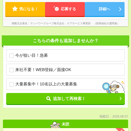
気になる！
応募する
詳細へ
掲載元企業名
マンパワーグループ株式会社 ケアサービス事業部 （医療福祉介護関連）
こちらの条件も追加しませんか？
今が狙い目！急募
来社不要！WEB登録／面接OK
大量募集中！10名以上の大量募集
追加して再検索！
掲載日：2026.08.07
未読