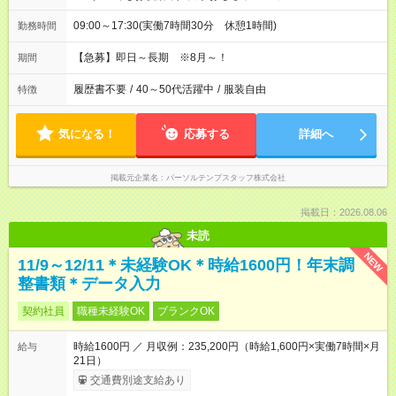
09:00～17:30(実働7時間30分 休憩1時間)
勤務時間
【急募】即日～長期 ※8月～！
期間
履歴書不要
/
40～50代活躍中
/
服装自由
特徴
気になる！
応募する
詳細へ
掲載元企業名
パーソルテンプスタッフ株式会社
掲載日：2026.08.06
未読
NEW
11/9～12/11＊未経験OK＊時給1600円！年末調
整書類＊データ入力
契約社員
職種未経験OK
ブランクOK
時給1600円 ／ 月収例：235,200円（時給1,600円×実働7時間×月
給与
21日）
交通費別途支給あり