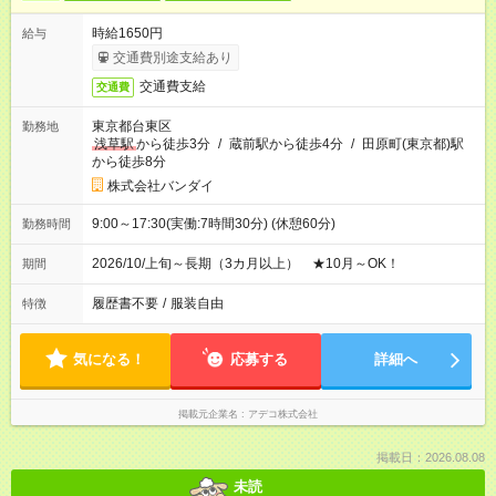
時給1650円
給与
交通費別途支給あり
交通費支給
交通費
東京都台東区
勤務地
浅草駅
から徒歩3分
/
蔵前駅から徒歩4分
/
田原町(東京都)駅
から徒歩8分
株式会社バンダイ
9:00～17:30(実働:7時間30分) (休憩60分)
勤務時間
2026/10/上旬～長期（3カ月以上） ★10月～OK！
期間
履歴書不要
/
服装自由
特徴
気になる！
応募する
詳細へ
掲載元企業名
アデコ株式会社
掲載日：2026.08.08
未読