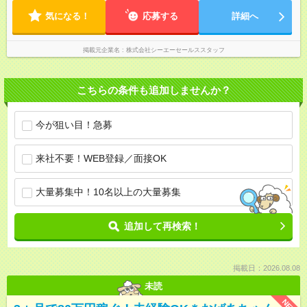
気になる！
応募する
詳細へ
掲載元企業名
株式会社シーエーセールススタッフ
こちらの条件も追加しませんか？
今が狙い目！急募
来社不要！WEB登録／面接OK
大量募集中！10名以上の大量募集
追加して再検索！
掲載日：2026.08.08
未読
NEW