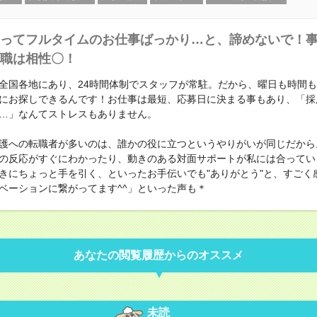
ってフルタイムのお仕事ばっかり…と、諦めないで！
職は相性〇！
全国各地にあり、24時間体制でスタッフが常駐。だから、曜日も時間
にお探しできるんです！お仕事は最短、応募日に決まる事もあり、「採
…」なんてストレスもありません。
護への転職者が多いのは、誰かの役に立つというやりがいが同じだから
の反応がすぐにわかったり、動きのある対面サポートが私には合ってい
きにちょっと手を引く、といったお手伝いでも"ありがとう"と、すごく
ベーションに繋がってます^^」といった声も＊
あなたの閲覧履歴からのオススメ
未読