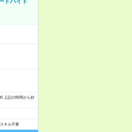
ートバイト
～22:00 上記の時間から好
スキル不要