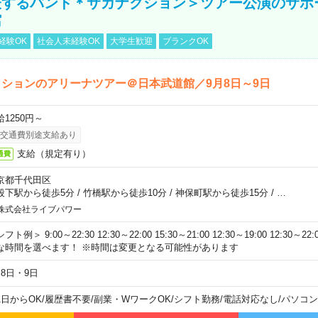
表するバンド＊サカナクション＞ツアー公演のサポ
館
経験OK
社会人未経験OK
大学生歓迎
ブランクOK
ションのアリーナツアー＠日本武道館／9月8日～9日
給1250円～
交通費別途支給あり
支給（規定有り）
通費
京都千代田区
段下駅から徒歩5分
/
竹橋駅から徒歩10分
/
神保町駅から徒歩15分
/
…
株式会社ライブパワー
フト例＞ 9:00～22:30 12:30～22:00 15:30～21:00 12:30～19:00 12:30
な時間を選べます！ ※時間は変更となる可能性があります
月8日・9日
1日からOK
/
履歴書不要
/
副業・WワークOK
/
シフト勤務
/
電話対応なし
/
パソコン