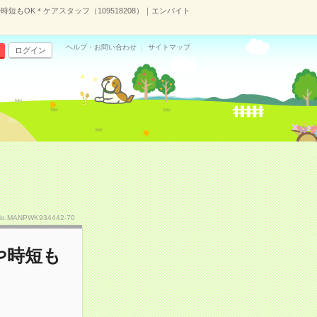
短もOK＊ケアスタッフ（109518208）｜エンバイト
ヘルプ・お問い合わせ
サイトマップ
ログイン
No.MANPWK934442-70
や時短も