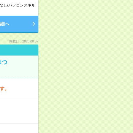
なし
/
パソコンスキル
細へ
掲載日：2026.08.07
1つ
です。