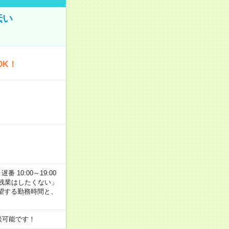
伝い
OK！
番 10:00～19:00
残業はしたくない」
望する勤務時間と、
談可能です！