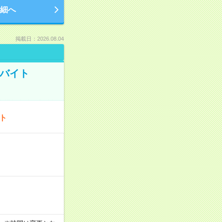
細へ
掲載日：2026.08.04
トバイト
ート