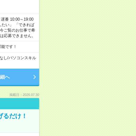
番 10:00～19:00
がしたい」 「できれば
 今ご覧のお仕事で希
合は応募できません。
可能です！
なし
/
パソコンスキル
細へ
掲載日：2026.07.30
げるだけ！