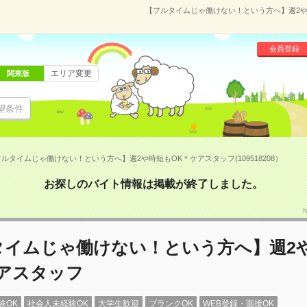
【フルタイムじゃ働けない！という方へ】週2や時
会員登録
エリア変更
関東版
望条件
ルタイムじゃ働けない！という方へ】週2や時短もOK＊ケアスタッフ(109518208）
お探しのバイト情報は掲載が終了しました。
タイムじゃ働けない！という方へ】週2
ケアスタッフ
験OK
社会人未経験OK
大学生歓迎
ブランクOK
WEB登録・面接OK