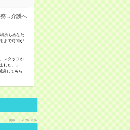
事務→介護へ
も場所もあなた
用まで時間が
。スタッフか
ました。」
感謝してもら
掲載日：2026.08.07