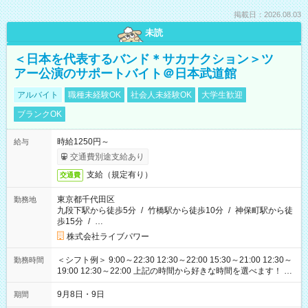
掲載日：2026.08.03
未読
＜日本を代表するバンド＊サカナクション＞ツ
アー公演のサポートバイト＠日本武道館
アルバイト
職種未経験OK
社会人未経験OK
大学生歓迎
ブランクOK
時給1250円～
給与
交通費別途支給あり
支給（規定有り）
交通費
東京都千代田区
勤務地
九段下駅から徒歩5分
/
竹橋駅から徒歩10分
/
神保町駅から徒
歩15分
/
…
株式会社ライブパワー
＜シフト例＞ 9:00～22:30 12:30～22:00 15:30～21:00 12:30～
勤務時間
19:00 12:30～22:00 上記の時間から好きな時間を選べます！ ※
時間は変更となる可能性があります
9月8日・9日
期間