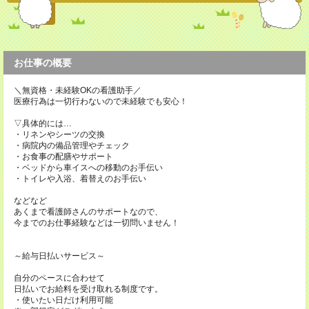
お仕事の概要
＼無資格・未経験OKの看護助手／
医療行為は一切行わないので未経験でも安心！
▽具体的には…
・リネンやシーツの交換
・病院内の備品管理やチェック
・お食事の配膳やサポート
・ベッドから車イスへの移動のお手伝い
・トイレや入浴、着替えのお手伝い
などなど
あくまで看護師さんのサポートなので、
今までのお仕事経験などは一切問いません！
～給与日払いサービス～
自分のペースに合わせて
日払いでお給料を受け取れる制度です。
・使いたい日だけ利用可能