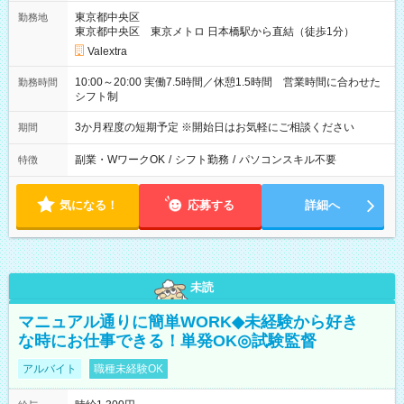
東京都中央区
勤務地
東京都中央区 東京メトロ 日本橋駅から直結（徒歩1分）
Valextra
10:00～20:00 実働7.5時間／休憩1.5時間 営業時間に合わせた
勤務時間
シフト制
3か月程度の短期予定 ※開始日はお気軽にご相談ください
期間
副業・WワークOK
/
シフト勤務
/
パソコンスキル不要
特徴
気になる！
応募する
詳細へ
未読
マニュアル通りに簡単WORK◆未経験から好き
な時にお仕事できる！単発OK◎試験監督
アルバイト
職種未経験OK