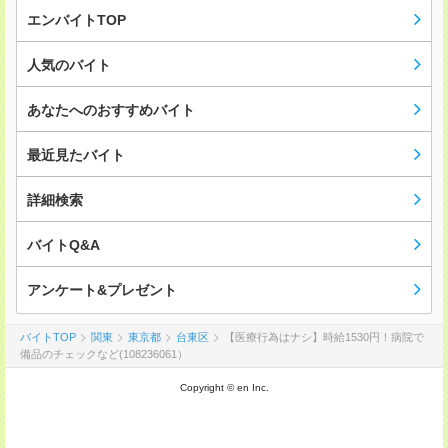
エンバイトTOP
人気のバイト
あなたへのおすすめバイト
最近見たバイト
詳細検索
バイトQ&A
アンケート&プレゼント
バイトTOP
関東
東京都
台東区
【医療行為はナシ】時給1530円！病院で
備品のチェックなど(108236061）
Copyright © en Inc.