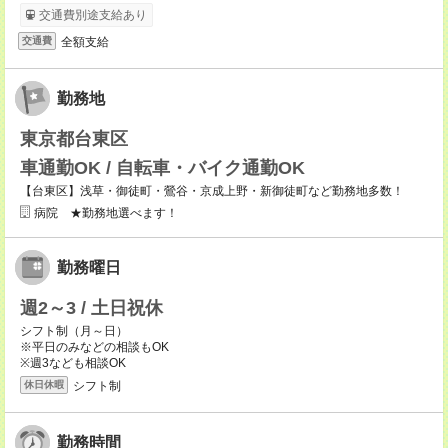
交通費別途支給あり
全額支給
交通費
勤務地
東京都台東区
車通勤OK / 自転車・バイク通勤OK
【台東区】浅草・御徒町・鶯谷・京成上野・新御徒町など勤務地多数！
病院 ★勤務地選べます！
勤務曜日
週2～3 / 土日祝休
シフト制（月～日）
※平日のみなどの相談もOK
※週3なども相談OK
シフト制
休日休暇
勤務時間