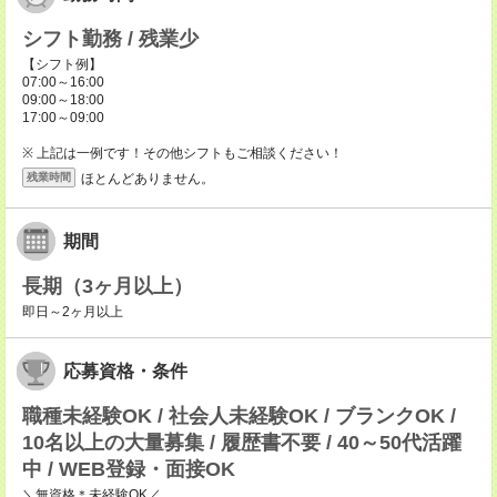
シフト勤務 / 残業少
【シフト例】
07:00～16:00
09:00～18:00
17:00～09:00
※ 上記は一例です！その他シフトもご相談ください！
ほとんどありません。
残業時間
期間
長期（3ヶ月以上）
即日～2ヶ月以上
応募資格・条件
職種未経験OK / 社会人未経験OK / ブランクOK /
10名以上の大量募集 / 履歴書不要 / 40～50代活躍
中 / WEB登録・面接OK
＼無資格＊未経験OK／