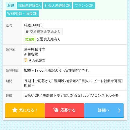
派遣
職種未経験OK
社会人未経験OK
ブランクOK
WEB登録・面接OK
時給1600円
給与
交通費別途支給あり
交通費支給有り
交通費
埼玉県越谷市
勤務地
新越谷駅
その他製造
8:00～17:00 ※表記のうち実働8時間です。
勤務時間
長期【ご応募から1週間以内(最短2日目)のスピード就業が可能】
期間
即日～
日払いOK
/
履歴書不要
/
電話対応なし
/
パソコンスキル不要
特徴
気になる！
応募する
詳細へ