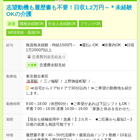
志望動機も履歴書も不要！日収1.2万円～＊未経験
OKの介護
派遣
職種未経験OK
社会人未経験OK
ブランクOK
WEB登録・面接OK
無資格未経験：時給1500円～ ■週払いOK ■扶養内OK ■日収
給与
1万2000円以上
交通費別途支給あり
交通費全額支給
交通費
東京都台東区
勤務地
浅草駅
/
三ノ輪駅
/
上野御徒町駅
/
…
≪自宅からドアtoドアで30分以内！≫ご希望の勤務地を紹介
します。
9:00～18:00（休憩60分） ■ご希望があれば下記シフトもOK！
勤務時間
早番 7:00～16:00 遅番 10:00～19:00 「家族と休みを合わせた
い」 「余裕を持って夕飯の準備がしたい」 「できれば残業はし
たくない」 など、ご希望を教えてくださいね。 ※Wワーク希望
【現在も積極採用中！急募！】2カ月～ ■ご応募から最短2～3
期間
の方へ 今ご覧のお仕事で希望する勤務時間と、もう1つのお仕事
日後の就業も相談可能です！
の勤務時間。 合計で週40時間を超える場合は応募できません。
履歴書不要
/
40～50代活躍中
/
服装自由
/
シフト勤務
/
10名以
特徴