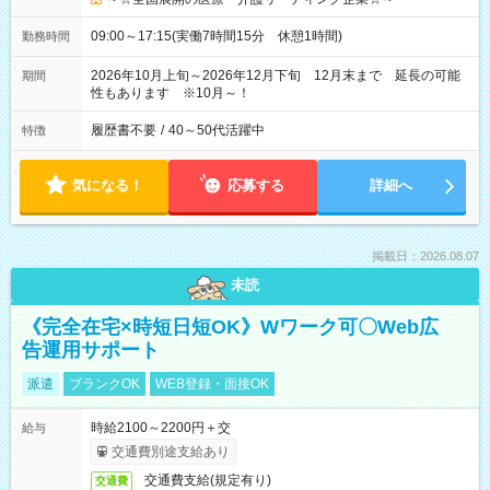
09:00～17:15(実働7時間15分 休憩1時間)
勤務時間
2026年10月上旬～2026年12月下旬 12月末まで 延長の可能
期間
性もあります ※10月～！
履歴書不要
/
40～50代活躍中
特徴
気になる！
応募する
詳細へ
掲載日：2026.08.07
未読
《完全在宅×時短日短OK》Wワーク可〇Web広
告運用サポート
派遣
ブランクOK
WEB登録・面接OK
時給2100～2200円＋交
給与
交通費別途支給あり
交通費支給(規定有り)
交通費