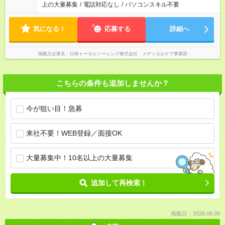
上の大量募集
/
電話対応なし
/
パソコンスキル不要
気になる！
応募する
詳細へ
掲載元企業名
日研トータルソーシング株式会社 メディカルケア事業部
こちらの条件も追加しませんか？
今が狙い目！急募
来社不要！WEB登録／面接OK
大量募集中！10名以上の大量募集
追加して再検索！
掲載日：2026.08.08