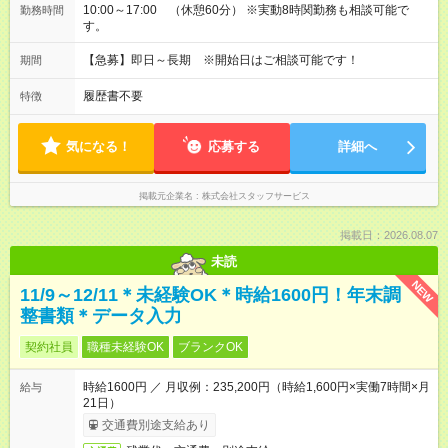
10:00～17:00 （休憩60分） ※実動8時関勤務も相談可能で
勤務時間
す。
【急募】即日～長期 ※開始日はご相談可能です！
期間
履歴書不要
特徴
気になる！
応募する
詳細へ
掲載元企業名
株式会社スタッフサービス
掲載日：2026.08.07
未読
NEW
11/9～12/11＊未経験OK＊時給1600円！年末調
整書類＊データ入力
契約社員
職種未経験OK
ブランクOK
時給1600円 ／ 月収例：235,200円（時給1,600円×実働7時間×月
給与
21日）
交通費別途支給あり