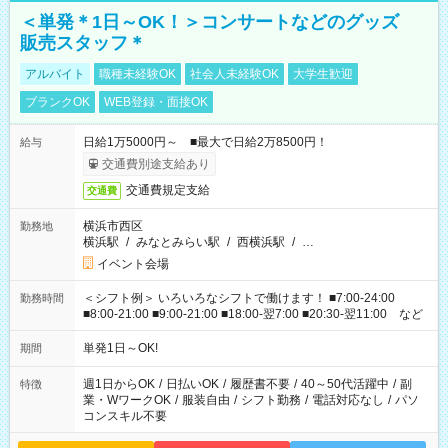
＜単発＊1日～OK！＞コンサートなどのグッズ
販売スタッフ＊
アルバイト
職種未経験OK
社会人未経験OK
大学生歓迎
ブランクOK
WEB登録・面接OK
日給1万5000円～ ■最大で日給2万8500円！
給与
交通費別途支給あり
交通費規定支給
交通費
横浜市西区
勤務地
横浜駅
/
みなとみらい駅
/
西横浜駅
/
…
イベント会場
＜シフト例＞ いろいろなシフトで働けます！ ■7:00-24:00
勤務時間
■8:00-21:00 ■9:00-21:00 ■18:00-翌7:00 ■20:30-翌11:00 など
単発1日～OK!
期間
週1日からOK
/
日払いOK
/
履歴書不要
/
40～50代活躍中
/
副
特徴
業・WワークOK
/
服装自由
/
シフト勤務
/
電話対応なし
/
パソ
コンスキル不要