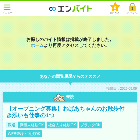
0
メニュー
気になる！
ログイン
お探しのバイト情報は掲載が終了しました。
ホーム
より再度アクセスしてください。
あなたの閲覧履歴からのオススメ
掲載日：2026.08.09
未読
【オープニング募集】おばあちゃんのお散歩付
き添いも仕事の1つ
派遣
職種未経験OK
社会人未経験OK
ブランクOK
WEB登録・面接OK