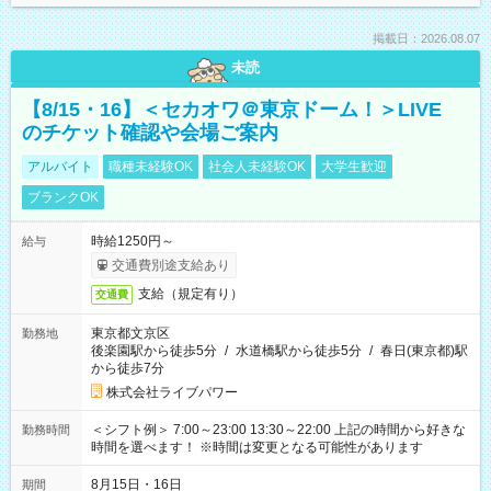
掲載日：2026.08.07
未読
【8/15・16】＜セカオワ＠東京ドーム！＞LIVE
のチケット確認や会場ご案内
アルバイト
職種未経験OK
社会人未経験OK
大学生歓迎
ブランクOK
時給1250円～
給与
交通費別途支給あり
支給（規定有り）
交通費
東京都文京区
勤務地
後楽園駅から徒歩5分
/
水道橋駅から徒歩5分
/
春日(東京都)駅
から徒歩7分
株式会社ライブパワー
＜シフト例＞ 7:00～23:00 13:30～22:00 上記の時間から好きな
勤務時間
時間を選べます！ ※時間は変更となる可能性があります
8月15日・16日
期間