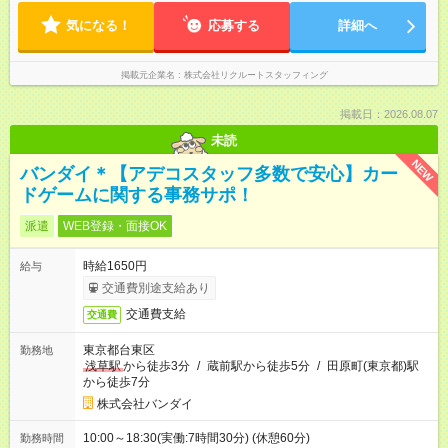
気になる！
応募する
詳細へ
掲載元企業名
株式会社リクルートスタッフィング
掲載日：2026.08.07
未読
NEW
バンダイ＊【アデコスタッフ多数で安心】カー
ドゲームに関する事務サポ！
派遣
WEB登録・面接OK
時給1650円
給与
交通費別途支給あり
交通費支給
交通費
東京都台東区
勤務地
浅草駅
から徒歩3分
/
蔵前駅から徒歩5分
/
田原町(東京都)駅
から徒歩7分
株式会社バンダイ
10:00～18:30(実働:7時間30分) (休憩60分)
勤務時間