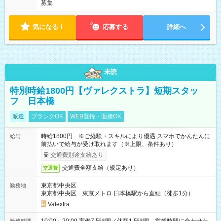
募集
気になる！
応募する
詳細へ
未読
特別時給1800円【ヴァレクストラ】短期スタッ
フ 日本橋
派遣
ブランクOK
WEB登録・面接OK
時給1800円 ※ご経験・スキルにより優遇 スマホでかんたんに
給与
前払いで給与が受け取れます（※上限、条件あり）
交通費別途支給あり
交通費全額支給（規定あり）
交通費
東京都中央区
勤務地
東京都中央区 東京メトロ 日本橋駅から直結（徒歩1分）
Valextra