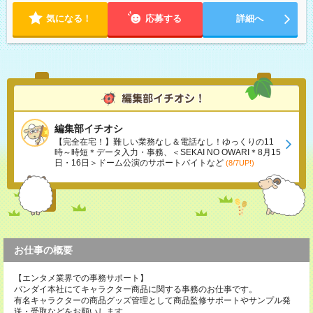
気になる！
応募する
詳細へ
編集部イチオシ
【完全在宅！】難しい業務なし＆電話なし！ゆっくりの11
時～時短＊データ入力・事務、＜SEKAI NO OWARI＊8月15
日・16日＞ドーム公演のサポートバイトなど
(8/7UP!)
お仕事の概要
【エンタメ業界での事務サポート】
バンダイ本社にてキャラクター商品に関する事務のお仕事です。
有名キャラクターの商品グッズ管理として商品監修サポートやサンプル発
送・受取などをお願いします。