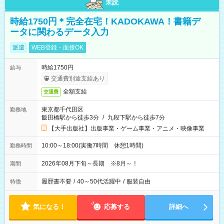
未読
時給1750円＊完全在宅！KADOKAWA！書籍デ
ータに関わるデータ入力
派遣
WEB登録・面接OK
時給1750円
給与
交通費別途支給あり
全額支給
交通費
東京都千代田区
勤務地
飯田橋駅から徒歩3分
/
九段下駅から徒歩7分
【大手出版社】出版事業・ゲーム事業・アニメ・映像事業
10:00～18:00(実働7時間 休憩1時間)
勤務時間
2026年08月下旬～長期 ※8月～！
期間
履歴書不要
/
40～50代活躍中
/
服装自由
特徴
気になる！
応募する
詳細へ