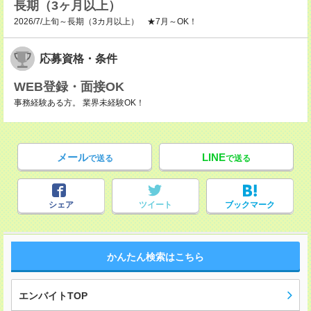
長期（3ヶ月以上）
2026/7/上旬～長期（3カ月以上） ★7月～OK！
応募資格・条件
WEB登録・面接OK
事務経験ある方。 業界未経験OK！
メール
LINE
で送る
で送る
シェア
ツイート
ブックマーク
かんたん検索はこちら
エンバイトTOP