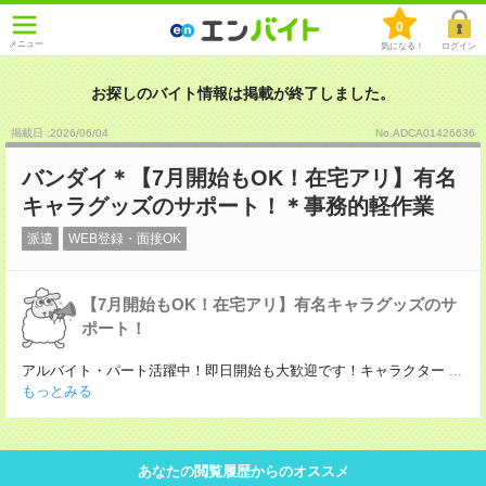
0
メニュー
気になる！
ログイン
お探しのバイト情報は掲載が終了しました。
掲載日 :2026
/
06
/
04
No.ADCA01426636
バンダイ＊【7月開始もOK！在宅アリ】有名
キャラグッズのサポート！＊事務的軽作業
派遣
WEB登録・面接OK
【7月開始もOK！在宅アリ】有名キャラグッズのサ
ポート！
アルバイト・パート活躍中！即日開始も大歓迎です！キャラクター
...
もっとみる
あなたの閲覧履歴からのオススメ