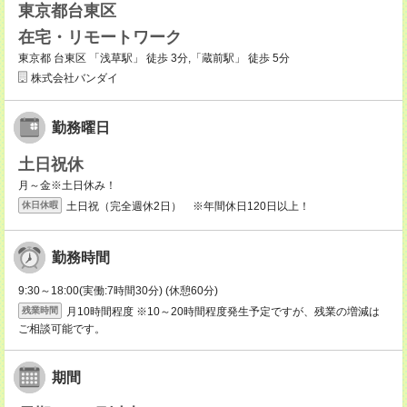
東京都台東区
在宅・リモートワーク
東京都 台東区 「浅草駅」 徒歩 3分,「蔵前駅」 徒歩 5分
株式会社バンダイ
勤務曜日
土日祝休
月～金※土日休み！
土日祝（完全週休2日） ※年間休日120日以上！
休日休暇
勤務時間
9:30～18:00(実働:7時間30分) (休憩60分)
月10時間程度 ※10～20時間程度発生予定ですが、残業の増減は
残業時間
ご相談可能です。
期間