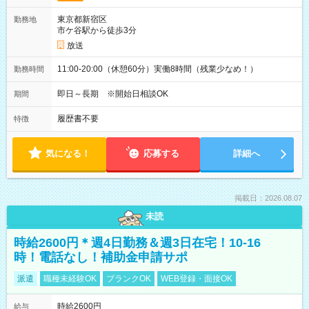
東京都新宿区
勤務地
市ケ谷駅から徒歩3分
放送
11:00-20:00（休憩60分）実働8時間（残業少なめ！）
勤務時間
即日～長期 ※開始日相談OK
期間
履歴書不要
特徴
気になる！
応募する
詳細へ
掲載日：2026.08.07
未読
時給2600円＊週4日勤務＆週3日在宅！10-16
時！電話なし！補助金申請サポ
派遣
職種未経験OK
ブランクOK
WEB登録・面接OK
時給2600円
給与