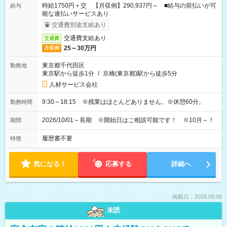
時給1750円＋交 【月収例】290,937円～ ■給与の前払いが可
給与
能な速払いサービスあり
交通費別途支給あり
交通費支給あり
交通費
25～30万円
月収例
東京都千代田区
勤務地
東京駅から徒歩1分
/
京橋(東京都)駅から徒歩5分
人材サービス会社
9:30～18:15 ※残業はほとんどありません。※休憩60分。
勤務時間
2026/10/01～長期 ※開始日はご相談可能です！ ※10月～！
期間
履歴書不要
特徴
気になる！
応募する
詳細へ
掲載日：2026.08.08
未読