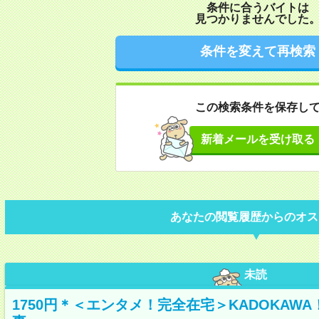
条件に合うバイトは
見つかりませんでした
条件を変えて再検索
この検索条件を保存し
新着メールを受け取る
あなたの閲覧履歴からのオス
未読
1750円＊＜エンタメ！完全在宅＞KADOKAW