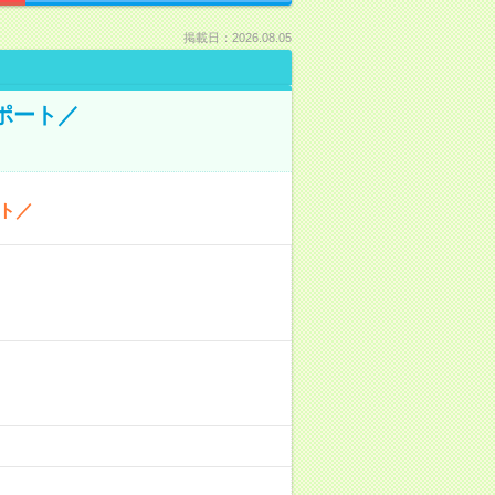
掲載日：2026.08.05
ポート／
ト／