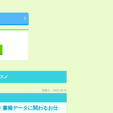
。
て
スメ
掲載日：2026.08.06
A！書籍データに関わるお仕