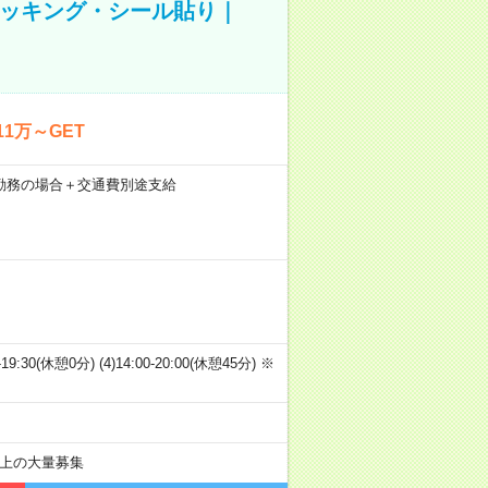
ピッキング・シール貼り｜
1万～GET
21日勤務の場合＋交通費別途支給
00-19:30(休憩0分) (4)14:00-20:00(休憩45分) ※
以上の大量募集