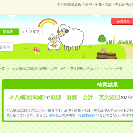
本八幡(総武線)駅で経理・財務・会計・英文経理
会員登録
エリア変更
関東版
望条件
一覧
本八幡(総武線)駅の経理・財務・会計・英文経理のアルバイト・バイト一覧
検索結果
本八幡(総武線)
経理・財務・会計・英文経理
で
のバ
本八幡(総武線)のアルバイト情報です。経理・財務・会計・英文経理のアルバイトの
取り揃えています。さらに、
単発
などの期間や、
職種未経験OK
などのこだわり条件で