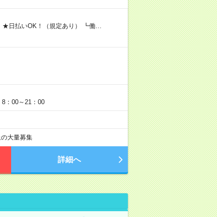
 ★日払いOK！（規定あり） ┗働…
：00～21：00
以上の大量募集
詳細へ