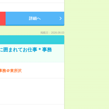
詳細へ
掲載日：2026.08.03
本に囲まれてお仕事＊事務
事務＠東所沢