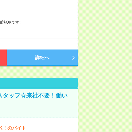
ご相談OKです！
詳細へ
スタッフ☆来社不要！働い
K！のバイト