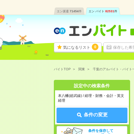
エン派遣
71454
件
エン バイト
82531
件
0
気になるリスト
保存した希
バイトTOP
関東
千葉のアルバイト・バイト
設定中の検索条件
本八幡(総武線) / 経理・財務・会計・英文
経理
条件の変更
条件を保存して