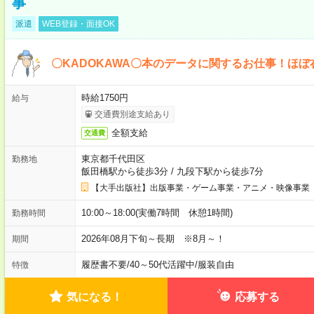
事
派遣
WEB登録・面接OK
〇KADOKAWA〇本のデータに関するお仕事！ほぼ
時給1750円
給与
交通費別途支給あり
全額支給
交通費
東京都千代田区
勤務地
飯田橋駅から徒歩3分
/
九段下駅から徒歩7分
【大手出版社】出版事業・ゲーム事業・アニメ・映像事業
10:00～18:00(実働7時間 休憩1時間)
勤務時間
2026年08月下旬～長期 ※8月～！
期間
履歴書不要
/
40～50代活躍中
/
服装自由
特徴
気になる！
応募する