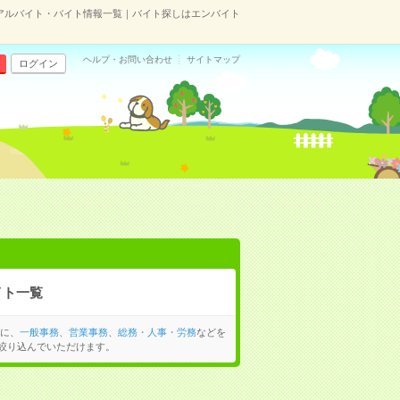
のアルバイト・バイト情報一覧｜バイト探しはエンバイト
ヘルプ・お問い合わせ
サイトマップ
ログイン
イト一覧
他に、
一般事務
、
営業事務
、
総務・人事・労務
などを
絞り込んでいただけます。