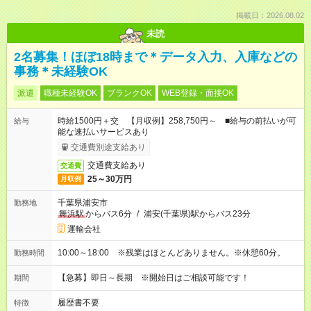
掲載日：2026.08.02
未読
2名募集！ほぼ18時まで＊データ入力、入庫などの
事務＊未経験OK
派遣
職種未経験OK
ブランクOK
WEB登録・面接OK
時給1500円＋交 【月収例】258,750円～ ■給与の前払いが可
給与
能な速払いサービスあり
交通費別途支給あり
交通費支給あり
交通費
25～30万円
月収例
千葉県浦安市
勤務地
舞浜駅
からバス6分
/
浦安(千葉県)駅からバス23分
運輸会社
10:00～18:00 ※残業はほとんどありません。※休憩60分。
勤務時間
【急募】即日～長期 ※開始日はご相談可能です！
期間
履歴書不要
特徴