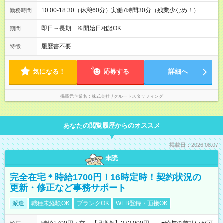
10:00-18:30（休憩60分）実働7時間30分（残業少なめ！）
勤務時間
即日～長期 ※開始日相談OK
期間
履歴書不要
特徴
気になる！
応募する
詳細へ
掲載元企業名
株式会社リクルートスタッフィング
あなたの閲覧履歴からのオススメ
掲載日：2026.08.07
未読
完全在宅＊時給1700円！16時定時！契約状況の
更新・修正など事務サポート
派遣
職種未経験OK
ブランクOK
WEB登録・面接OK