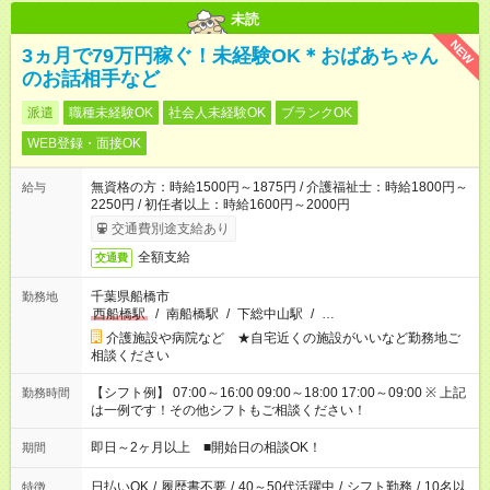
未読
NEW
3ヵ月で79万円稼ぐ！未経験OK＊おばあちゃん
のお話相手など
派遣
職種未経験OK
社会人未経験OK
ブランクOK
WEB登録・面接OK
無資格の方：時給1500円～1875円 / 介護福祉士：時給1800円～
給与
2250円 / 初任者以上：時給1600円～2000円
交通費別途支給あり
全額支給
交通費
千葉県船橋市
勤務地
西船橋駅
/
南船橋駅
/
下総中山駅
/
…
介護施設や病院など ★自宅近くの施設がいいなど勤務地ご
相談ください
【シフト例】 07:00～16:00 09:00～18:00 17:00～09:00 ※ 上記
勤務時間
は一例です！その他シフトもご相談ください！
即日～2ヶ月以上 ■開始日の相談OK！
期間
日払いOK
/
履歴書不要
/
40～50代活躍中
/
シフト勤務
/
10名以
特徴