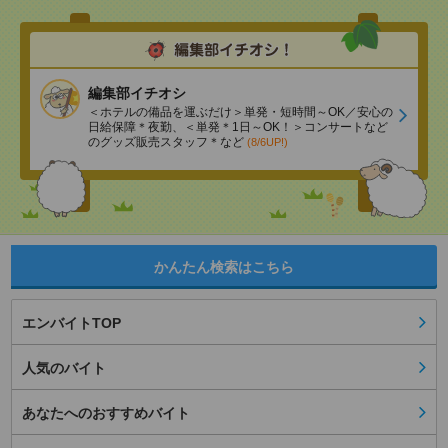
編集部イチオシ
＜ホテルの備品を運ぶだけ＞単発・短時間～OK／安心の
日給保障＊夜勤、＜単発＊1日～OK！＞コンサートなど
のグッズ販売スタッフ＊など
(8/6UP!)
かんたん検索はこちら
エンバイトTOP
人気のバイト
あなたへのおすすめバイト