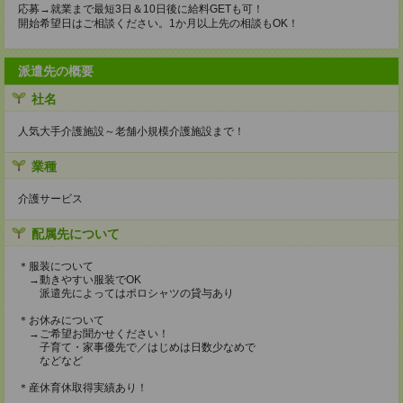
応募→就業まで最短3日＆10日後に給料GETも可！
開始希望日はご相談ください。1か月以上先の相談もOK！
派遣先の概要
社名
人気大手介護施設～老舗小規模介護施設まで！
業種
介護サービス
配属先について
＊服装について
→動きやすい服装でOK
派遣先によってはポロシャツの貸与あり
＊お休みについて
→ご希望お聞かせください！
子育て・家事優先で／はじめは日数少なめで
などなど
＊産休育休取得実績あり！