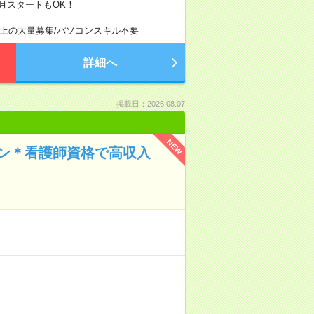
月スタートもOK！
以上の大量募集
/
パソコンスキル不要
詳細へ
掲載日：2026.08.07
NEW
イン＊看護師資格で高収入