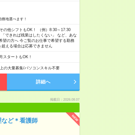
勤務地選べます！
その他シフトもOK！ （例）8:30～17:30
」 「できれば残業はしたくない」 など、あな
希望の方へ 今ご覧のお仕事で希望する勤務
間を超える場合は応募できません
月スタートもOK！
以上の大量募集
/
パソコンスキル不要
詳細へ
掲載日：2026.08.07
NEW
理など＊看護師