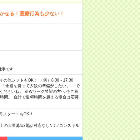
活かせる！医療行為も少ない！
仕事です！
その他シフトもOK！ （例）8:30～17:30
」 「余裕を持って夕飯の準備がしたい」 「で
くださいね。 ※Wワーク希望の方へ 今ご覧
時間。 合計で週40時間を超える場合は応募
月スタートもOK！
以上の大量募集
/
電話対応なし
/
パソコンスキル