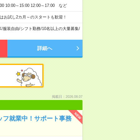
:00～15:00 12:00～17:00 など
はお試し2カ月～のスタートも歓迎！
K
/
服装自由
/
シフト勤務
/
10名以上の大量募集
/
詳細へ
掲載日：2026.08.07
NEW
タッフ就業中！サポート事務