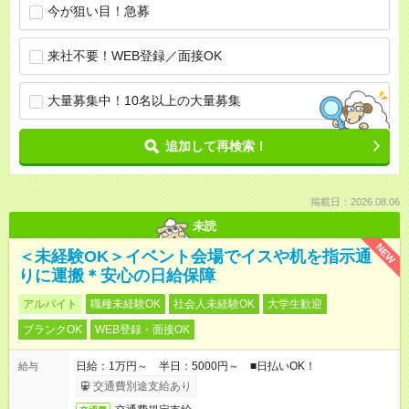
今が狙い目！急募
来社不要！WEB登録／面接OK
大量募集中！10名以上の大量募集
追加して再検索！
掲載日：2026.08.06
未読
NEW
＜未経験OK＞イベント会場でイスや机を指示通
りに運搬＊安心の日給保障
アルバイト
職種未経験OK
社会人未経験OK
大学生歓迎
ブランクOK
WEB登録・面接OK
日給：1万円～ 半日：5000円～ ■日払いOK！
給与
交通費別途支給あり