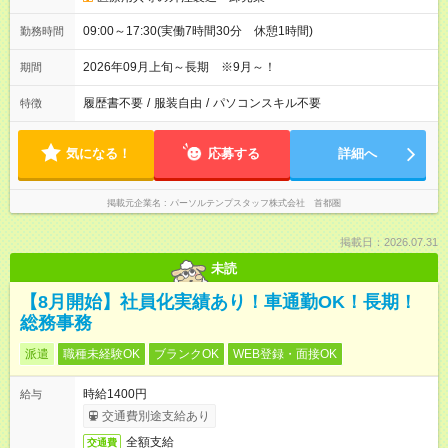
09:00～17:30(実働7時間30分 休憩1時間)
勤務時間
2026年09月上旬～長期 ※9月～！
期間
履歴書不要
/
服装自由
/
パソコンスキル不要
特徴
気になる！
応募する
詳細へ
掲載元企業名
パーソルテンプスタッフ株式会社 首都圏
掲載日：2026.07.31
未読
【8月開始】社員化実績あり！車通勤OK！長期！
総務事務
派遣
職種未経験OK
ブランクOK
WEB登録・面接OK
時給1400円
給与
交通費別途支給あり
全額支給
交通費