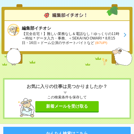
編集部イチオシ
【完全在宅！】難しい業務なし＆電話なし！ゆっくりの11時
～時短＊データ入力・事務、＜SEKAI NO OWARI＊8月15
日・16日＞ドーム公演のサポートバイトなど
(8/7UP!)
お気に入りの仕事は見つかりましたか？
この検索条件を保存して
新着メールを受け取る
かんたん検索はこちら