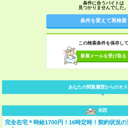
条件に合うバイトは
見つかりませんでした
条件を変えて再検索
この検索条件を保存し
新着メールを受け取る
あなたの閲覧履歴からのオス
未読
完全在宅＊時給1700円！16時定時！契約状況