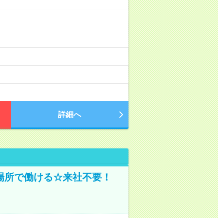
詳細へ
場所で働ける☆来社不要！