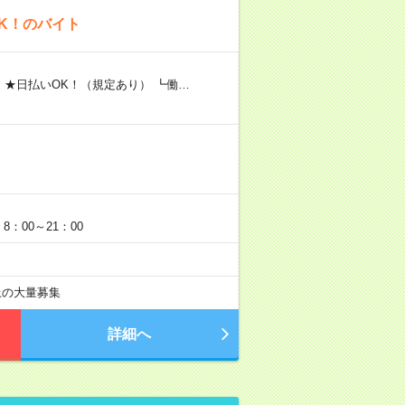
K！のバイト
 ★日払いOK！（規定あり） ┗働…
：00～21：00
以上の大量募集
詳細へ