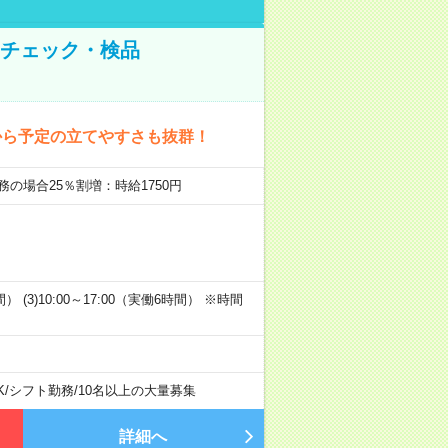
のチェック・検品
から予定の立てやすさも抜群！
務の場合25％割増：時給1750円
時間） (3)10:00～17:00（実働6時間） ※時間
K
/
シフト勤務
/
10名以上の大量募集
詳細へ