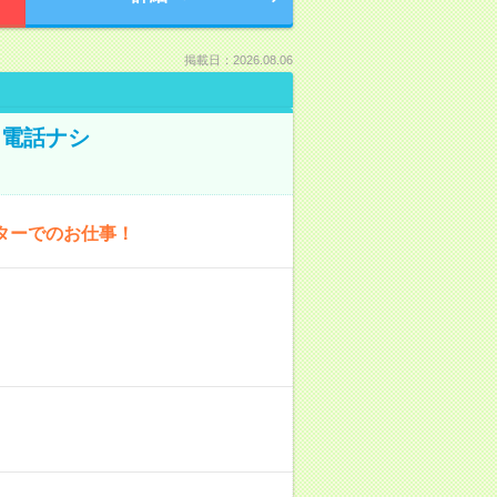
掲載日：2026.08.06
！電話ナシ
ターでのお仕事！