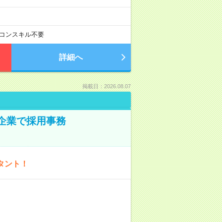
コンスキル不要
詳細へ
掲載日：2026.08.07
プ企業で採用事務
タント！