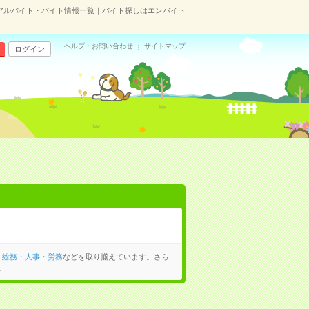
アルバイト・バイト情報一覧｜バイト探しはエンバイト
ヘルプ・お問い合わせ
サイトマップ
ログイン
、
総務・人事・労務
などを取り揃えています。さら
。