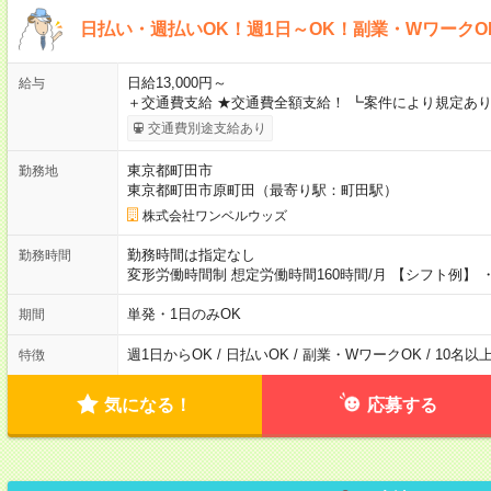
日払い・週払いOK！週1日～OK！副業・WワークO
日給13,000円～
給与
＋交通費支給 ★交通費全額支給！ ┗案件により規定あり
交通費別途支給あり
東京都町田市
勤務地
東京都町田市原町田（最寄り駅：町田駅）
株式会社ワンベルウッズ
勤務時間は指定なし
勤務時間
変形労働時間制 想定労働時間160時間/月 【シフト例】 ・8
単発・1日のみOK
期間
週1日からOK / 日払いOK / 副業・WワークOK / 10名
特徴
気になる！
応募する