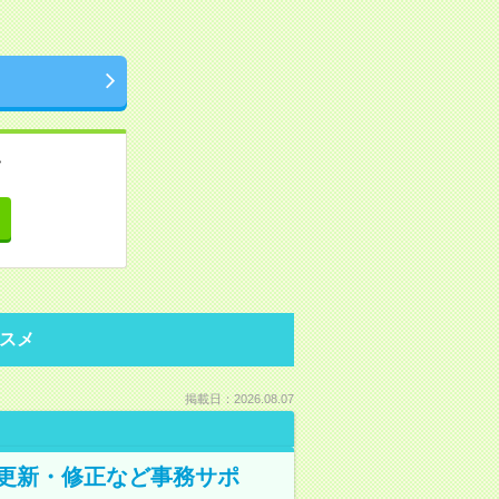
。
て
スメ
掲載日：2026.08.07
の更新・修正など事務サポ